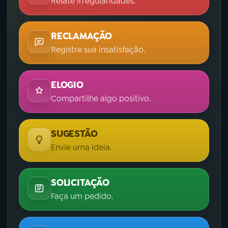
Relate irregularidades.
RECLAMAÇÃO
Registre sua insatisfação.
ELOGIO
Compartilhe algo positivo.
SUGESTÃO
Envie uma ideia.
SOLICITAÇÃO
Faça um pedido.