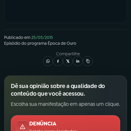
YouTube
Facebook
Instagram
X
Publicado em
25/05/2015
TikTok
Episódio
do programa
Época de Ouro
Compartilhe
Dê sua opinião sobre a qualidade do
conteúdo que você acessou.
Escolha sua manifestação em apenas um clique.
DENÚNCIA