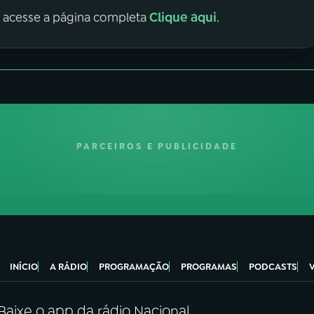
Clique aqui
, acesse a página completa
.
PARCEIROS E PUBLICIDADE
INÍCIO
A RÁDIO
PROGRAMAÇÃO
PROGRAMAS
PODCASTS
Baixe o app da rádio Nacional