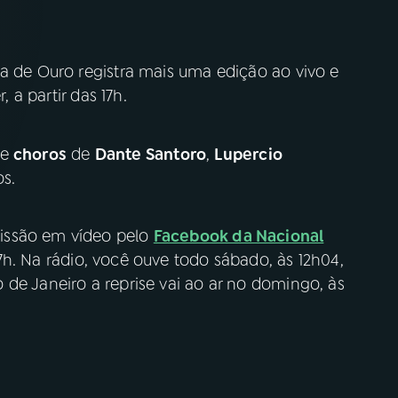
ca de Ouro registra mais uma edição ao vivo e
, a partir das 17h.
re
choros
de
Dante Santoro
,
Lupercio
os.
issão em vídeo pelo
Facebook da Nacional
h. Na rádio, você ouve todo sábado, às 12h04,
de Janeiro a reprise vai ao ar no domingo, às