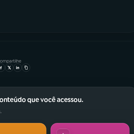
ompartilhe
conteúdo que você acessou.
.