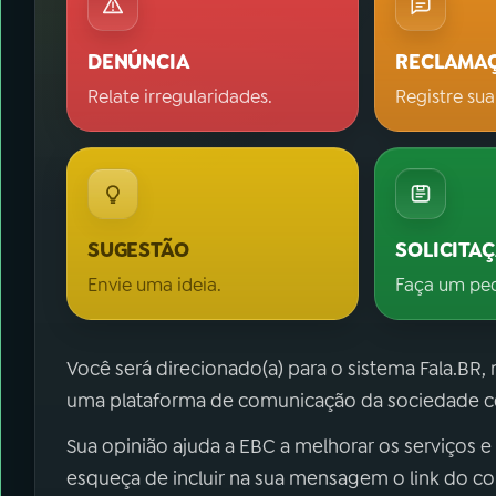
DENÚNCIA
RECLAMA
Relate irregularidades.
Registre sua
SUGESTÃO
SOLICITA
Envie uma ideia.
Faça um pe
Você será direcionado(a) para o sistema Fala.BR,
uma plataforma de comunicação da sociedade co
Sua opinião ajuda a EBC a melhorar os serviços e
esqueça de incluir na sua mensagem o link do c