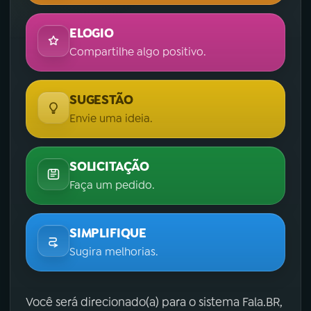
ELOGIO
Compartilhe algo positivo.
SUGESTÃO
Envie uma ideia.
SOLICITAÇÃO
Faça um pedido.
SIMPLIFIQUE
Sugira melhorias.
Você será direcionado(a) para o sistema Fala.BR,