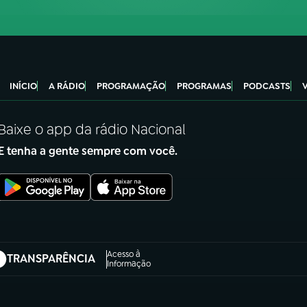
INÍCIO
A RÁDIO
PROGRAMAÇÃO
PROGRAMAS
PODCASTS
Baixe o app da rádio Nacional
E tenha a gente sempre com você.
Acesso à
TRANSPARÊNCIA
abre em nova aba)
Informação