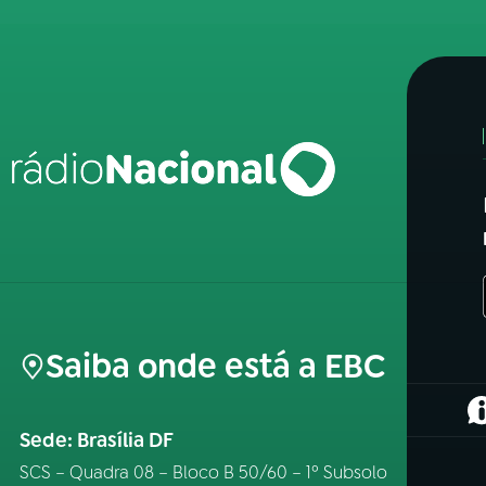
Saiba onde está a EBC
(
Sede: Brasília DF
SCS – Quadra 08 – Bloco B 50/60 – 1º Subsolo