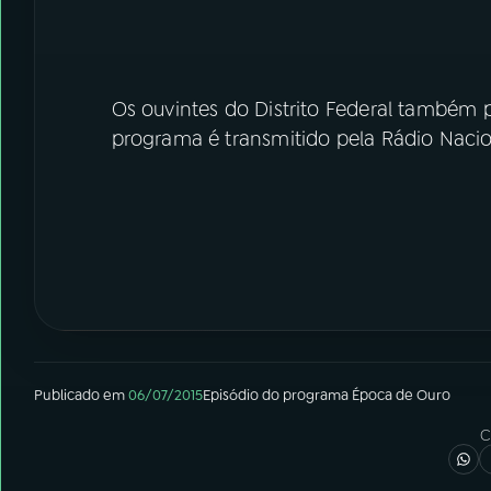
Os ouvintes do Distrito Federal també
programa é transmitido pela Rádio Nacio
Publicado em
06/07/2015
Episódio
do programa
Época de Ouro
C