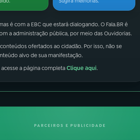
dido.
Sugira melhorias.
 mas é com a EBC que estará dialogando. O Fala.BR é
m a administração pública, por meio das Ouvidorias.
 conteúdos ofertados ao cidadão. Por isso, não se
onteúdo alvo de sua manifestação.
Clique aqui
, acesse a página completa
.
PARCEIROS E PUBLICIDADE