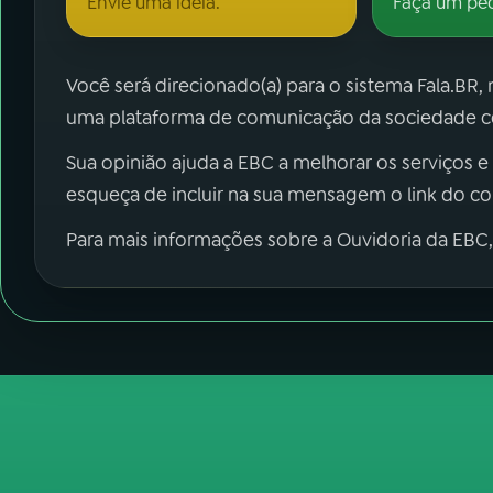
Envie uma ideia.
Faça um pe
Você será direcionado(a) para o sistema Fala.BR,
uma plataforma de comunicação da sociedade co
Sua opinião ajuda a EBC a melhorar os serviços e
esqueça de incluir na sua mensagem o link do c
Para mais informações sobre a Ouvidoria da EBC