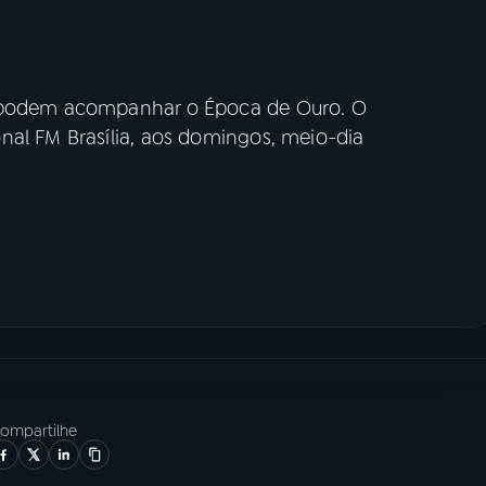
m podem acompanhar o Época de Ouro. O
nal FM Brasília, aos domingos, meio-dia
ompartilhe