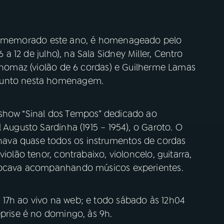
 comemorado este ano, é homenageado pelo
a 12 de julho), na Sala Sidney Miller, Centro
 Thomaz (violão de 6 cordas) e Guilherme Lamas
njunto nesta homenagem.
 show “Sinal dos Tempos” dedicado ao
 Augusto Sardinha (1915 – 1954), o Garoto. O
ava quase todos os instrumentos de cordas
iolão tenor, contrabaixo, violoncelo, guitarra,
 tocava acompanhando músicos experientes.
17h ao vivo na web; e todo sábado às 12h04
eprise é no domingo, às 9h.