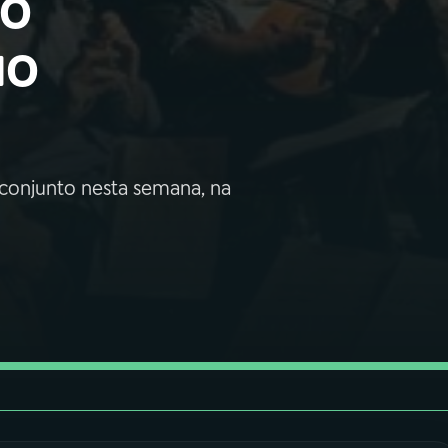
io
uo
conjunto nesta semana, na