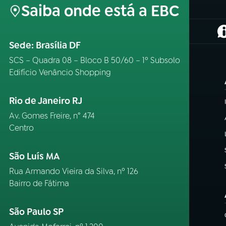
Saiba onde está a EBC
(
Sede: Brasília DF
SCS – Quadra 08 – Bloco B 50/60 – 1º Subsolo
Edifício Venâncio Shopping
Rio de Janeiro RJ
Av. Gomes Freire, n° 474
Centro
São Luís MA
Rua Armando Vieira da Silva, nº 126
Bairro de Fátima
São Paulo SP