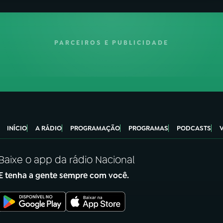
PARCEIROS E PUBLICIDADE
INÍCIO
A RÁDIO
PROGRAMAÇÃO
PROGRAMAS
PODCASTS
Baixe o app da rádio Nacional
E tenha a gente sempre com você.