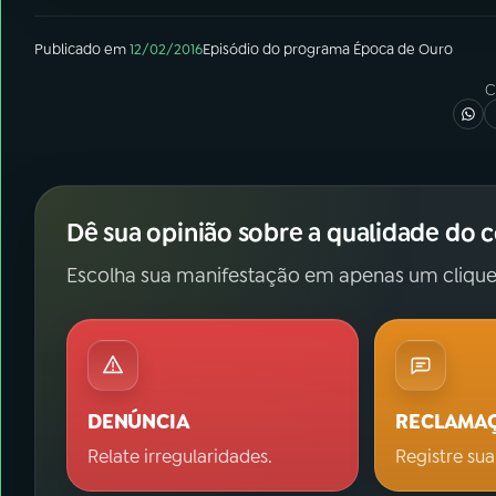
Publicado em
12/02/2016
Episódio
do programa
Época de Ouro
C
Dê sua opinião sobre a qualidade do 
Escolha sua manifestação em apenas um clique
DENÚNCIA
RECLAMA
Relate irregularidades.
Registre sua