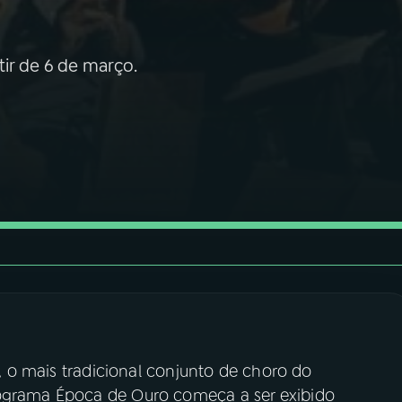
ir de 6 de março.
a), o mais tradicional conjunto de choro do
rograma Época de Ouro começa a ser exibido