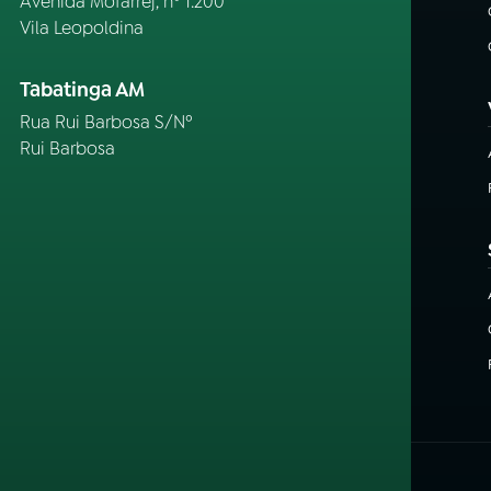
Avenida Mofarrej, nº 1.200
Vila Leopoldina
Tabatinga AM
Rua Rui Barbosa S/Nº
Rui Barbosa