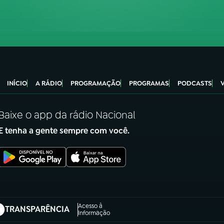
INÍCIO
A RÁDIO
PROGRAMAÇÃO
PROGRAMAS
PODCASTS
Baixe o app da rádio Nacional
E tenha a gente sempre com você.
Acesso à
TRANSPARÊNCIA
abre em nova aba)
Informação