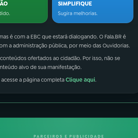
ÇÃO
SIMPLIFIQUE
dido.
Sugira melhorias.
 mas é com a EBC que estará dialogando. O Fala.BR é
m a administração pública, por meio das Ouvidorias.
 conteúdos ofertados ao cidadão. Por isso, não se
onteúdo alvo de sua manifestação.
Clique aqui
, acesse a página completa
.
PARCEIROS E PUBLICIDADE