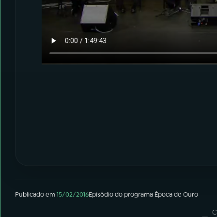
Publicado em
15/02/2016
Episódio
do programa
Época de Ouro
C