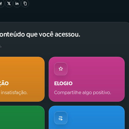
conteúdo que você acessou.
.
ÇÃO
ELOGIO
 insatisfação.
Compartilhe algo positivo.