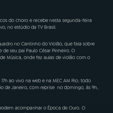
cos do choro e recebe nesta segunda-feira
vivo, no estúdio da TV Brasil.
 quadro no Cantinho do Violão, que fala sobre
de seu pai Paulo César Pinheiro. O
l de Música, onde fez aulas de violão com o
 17h ao vivo na web e na MEC AM Rio; todo
io de Janeiro, com reprise no domingo, às 9h,
m podem acompanhar o Época de Ouro. O