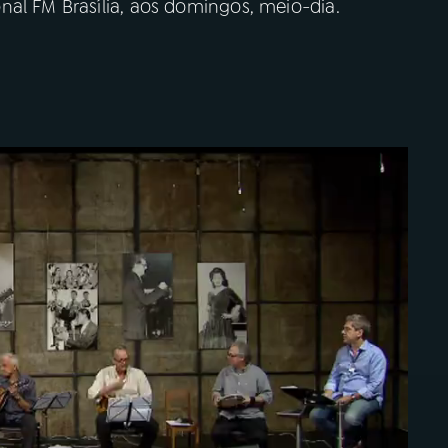
nal FM Brasília, aos domingos, meio-dia.