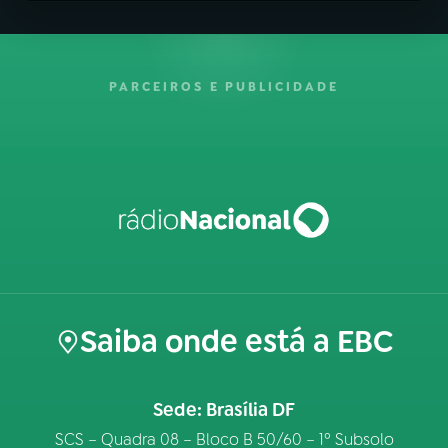
PARCEIROS E PUBLICIDADE
Saiba onde está a EBC
Sede: Brasília DF
SCS – Quadra 08 – Bloco B 50/60 – 1º Subsolo