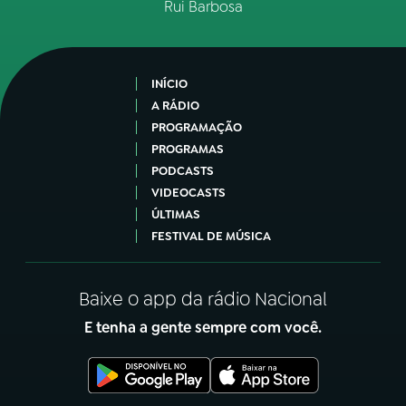
Rui Barbosa
INÍCIO
A RÁDIO
PROGRAMAÇÃO
PROGRAMAS
PODCASTS
VIDEOCASTS
ÚLTIMAS
FESTIVAL DE MÚSICA
Baixe o app da rádio Nacional
E tenha a gente sempre com você.