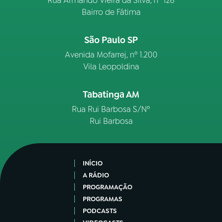
Rua Armando Vieira da Silva, nº 126
Bairro de Fátima
São Paulo SP
Avenida Mofarrej, nº 1.200
Vila Leopoldina
Tabatinga AM
Rua Rui Barbosa S/Nº
Rui Barbosa
INÍCIO
A RÁDIO
PROGRAMAÇÃO
PROGRAMAS
PODCASTS