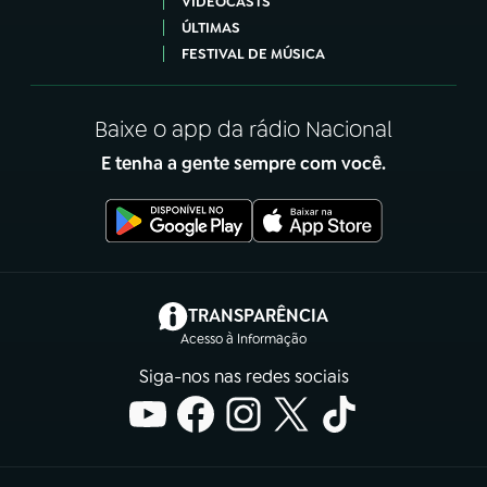
VIDEOCASTS
ÚLTIMAS
FESTIVAL DE MÚSICA
Baixe o app da rádio Nacional
E tenha a gente sempre com você.
(abre em nova aba)
TRANSPARÊNCIA
Acesso à Informação
Siga-nos nas redes sociais