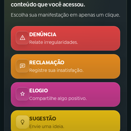
conteúdo que você acessou.
Escolha sua manifestação em apenas um clique.
DENÚNCIA
Relate irregularidades.
RECLAMAÇÃO
Registre sua insatisfação.
ELOGIO
Compartilhe algo positivo.
SUGESTÃO
Envie uma ideia.