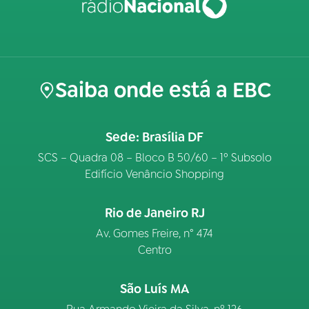
Saiba onde está a EBC
Sede: Brasília DF
SCS – Quadra 08 – Bloco B 50/60 – 1º Subsolo
Edifício Venâncio Shopping
Rio de Janeiro RJ
Av. Gomes Freire, n° 474
Centro
São Luís MA