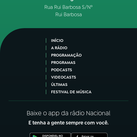
Rua Rui Barbosa S/Nº
Rui Barbosa
INÍCIO
A RÁDIO
PROGRAMAÇÃO
PROGRAMAS
PODCASTS
VIDEOCASTS
ÚLTIMAS
FESTIVAL DE MÚSICA
Baixe o app da rádio Nacional
E tenha a gente sempre com você.