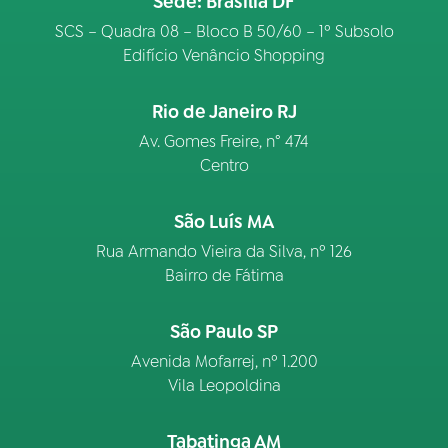
Sede: Brasília DF
SCS – Quadra 08 – Bloco B 50/60 – 1º Subsolo
Edifício Venâncio Shopping
Rio de Janeiro RJ
Av. Gomes Freire, n° 474
Centro
São Luís MA
Rua Armando Vieira da Silva, nº 126
Bairro de Fátima
São Paulo SP
Avenida Mofarrej, nº 1.200
Vila Leopoldina
Tabatinga AM