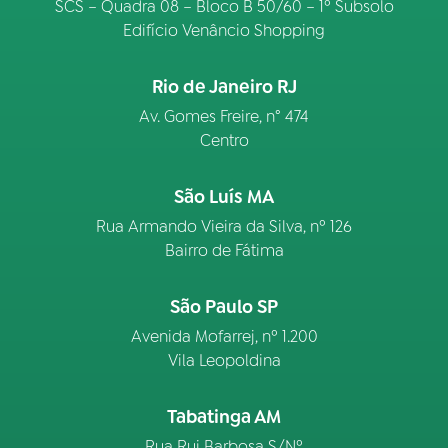
SCS – Quadra 08 – Bloco B 50/60 – 1º Subsolo
Edifício Venâncio Shopping
Rio de Janeiro RJ
Av. Gomes Freire, n° 474
Centro
São Luís MA
Rua Armando Vieira da Silva, nº 126
Bairro de Fátima
São Paulo SP
Avenida Mofarrej, nº 1.200
Vila Leopoldina
Tabatinga AM
Rua Rui Barbosa S/Nº