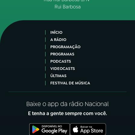
Rui Barbosa
INÍCIO
A RÁDIO
PROGRAMAÇÃO
PROGRAMAS
PODCASTS
VIDEOCASTS
ÚLTIMAS
FESTIVAL DE MÚSICA
Baixe o app da rádio Nacional
E tenha a gente sempre com você.