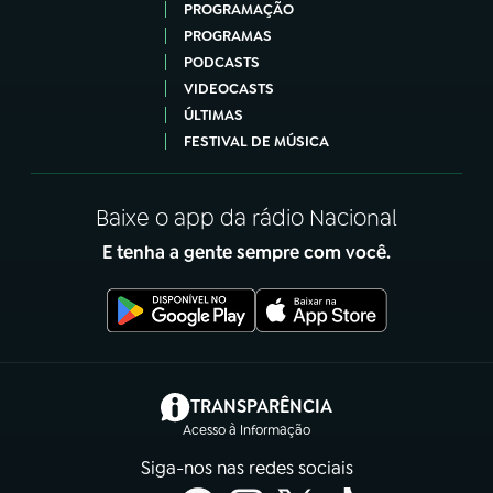
PROGRAMAÇÃO
PROGRAMAS
PODCASTS
VIDEOCASTS
ÚLTIMAS
FESTIVAL DE MÚSICA
Baixe o app da rádio Nacional
E tenha a gente sempre com você.
(abre em nova aba)
TRANSPARÊNCIA
Acesso à Informação
Siga-nos nas redes sociais