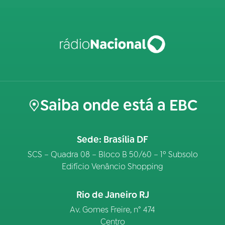
Saiba onde está a EBC
Sede: Brasília DF
SCS – Quadra 08 – Bloco B 50/60 – 1º Subsolo
Edifício Venâncio Shopping
Rio de Janeiro RJ
Av. Gomes Freire, n° 474
Centro