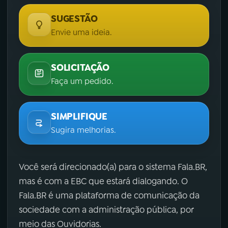
SUGESTÃO
Envie uma ideia.
SOLICITAÇÃO
Faça um pedido.
SIMPLIFIQUE
Sugira melhorias.
Você será direcionado(a) para o sistema Fala.BR,
mas é com a EBC que estará dialogando. O
Fala.BR é uma plataforma de comunicação da
sociedade com a administração pública, por
meio das Ouvidorias.