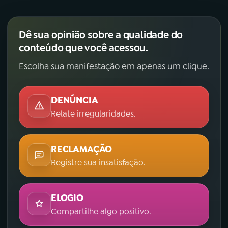
Dê sua opinião sobre a qualidade do
conteúdo que você acessou.
Escolha sua manifestação em apenas um clique.
DENÚNCIA
Relate irregularidades.
RECLAMAÇÃO
Registre sua insatisfação.
ELOGIO
Compartilhe algo positivo.