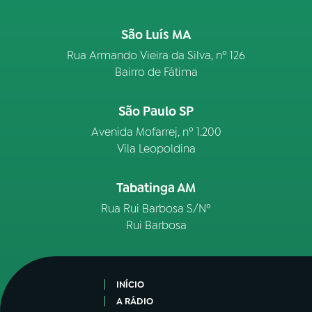
São Luís MA
Rua Armando Vieira da Silva, nº 126
Bairro de Fátima
São Paulo SP
Avenida Mofarrej, nº 1.200
Vila Leopoldina
Tabatinga AM
Rua Rui Barbosa S/Nº
Rui Barbosa
INÍCIO
A RÁDIO