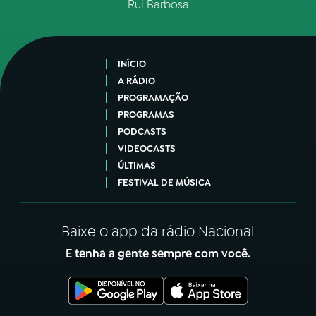
Rui Barbosa
INÍCIO
A RÁDIO
PROGRAMAÇÃO
PROGRAMAS
PODCASTS
VIDEOCASTS
ÚLTIMAS
FESTIVAL DE MÚSICA
Baixe o app da rádio Nacional
E tenha a gente sempre com você.