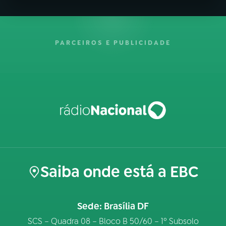
PARCEIROS E PUBLICIDADE
Saiba onde está a EBC
Sede: Brasília DF
SCS – Quadra 08 – Bloco B 50/60 – 1º Subsolo