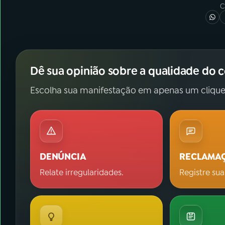
C
Dê sua opinião sobre a qualidade do 
Escolha sua manifestação em apenas um clique
DENÚNCIA
RECLAMA
Relate irregularidades.
Registre sua