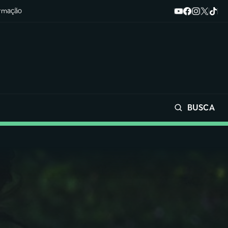
ormação
BUSCA
Buscar