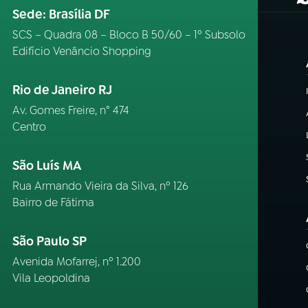
(
Sede: Brasília DF
SCS – Quadra 08 – Bloco B 50/60 – 1º Subsolo
Edifício Venâncio Shopping
Rio de Janeiro RJ
Av. Gomes Freire, n° 474
Centro
São Luís MA
Rua Armando Vieira da Silva, nº 126
Bairro de Fátima
São Paulo SP
Avenida Mofarrej, nº 1.200
Vila Leopoldina