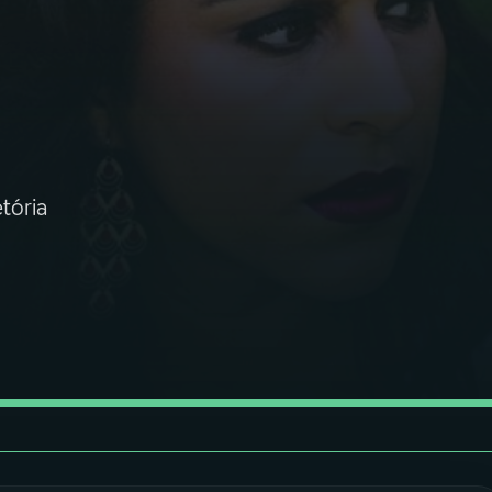
tória