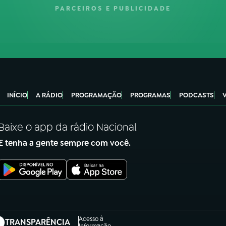
PARCEIROS E PUBLICIDADE
INÍCIO
A RÁDIO
PROGRAMAÇÃO
PROGRAMAS
PODCASTS
Baixe o app da rádio Nacional
E tenha a gente sempre com você.
Acesso à
TRANSPARÊNCIA