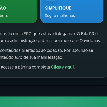
ÇÃO
SIMPLIFIQUE
dido.
Sugira melhorias.
 mas é com a EBC que estará dialogando. O Fala.BR é
m a administração pública, por meio das Ouvidorias.
 conteúdos ofertados ao cidadão. Por isso, não se
onteúdo alvo de sua manifestação.
Clique aqui
, acesse a página completa
.