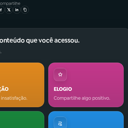
ompartilhe
conteúdo que você acessou.
.
ÇÃO
ELOGIO
 insatisfação.
Compartilhe algo positivo.