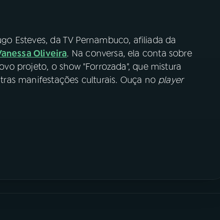
go Esteves, da TV Pernambuco, afiliada da
Vanessa Oliveira
. Na conversa, ela conta sobre
novo projeto, o show "Forrozada", que mistura
outras manifestações culturais. Ouça no
player