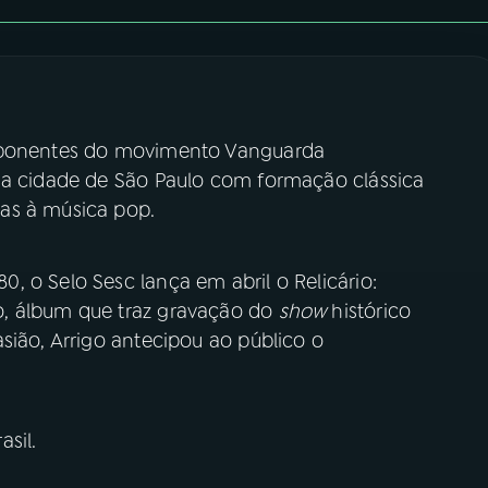
roponentes do movimento Vanguarda
da cidade de São Paulo com formação clássica
as à música pop.
 o Selo Sesc lança em abril o Relicário:
o, álbum que traz gravação do
show
histórico
sião, Arrigo antecipou ao público o
sil.