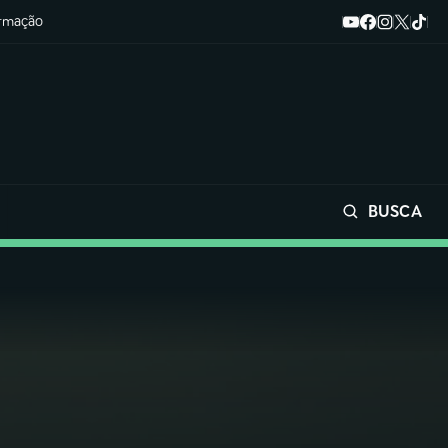
ormação
BUSCA
Buscar