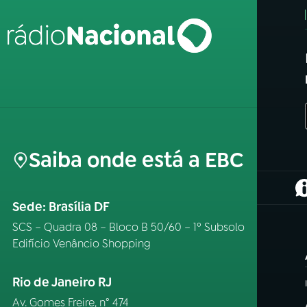
Saiba onde está a EBC
(
Sede: Brasília DF
SCS – Quadra 08 – Bloco B 50/60 – 1º Subsolo
Edifício Venâncio Shopping
Rio de Janeiro RJ
Av. Gomes Freire, n° 474