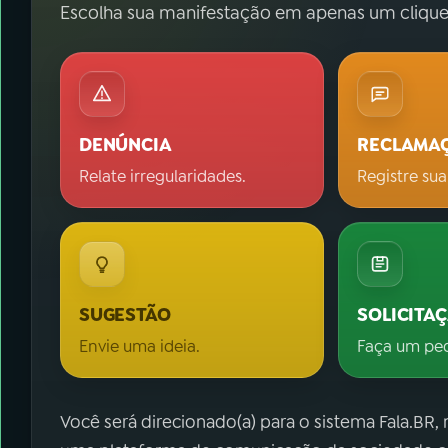
Escolha sua manifestação em apenas um clique
DENÚNCIA
RECLAMA
Relate irregularidades.
Registre sua
SUGESTÃO
SOLICITA
Envie uma ideia.
Faça um pe
Você será direcionado(a) para o sistema Fala.BR,