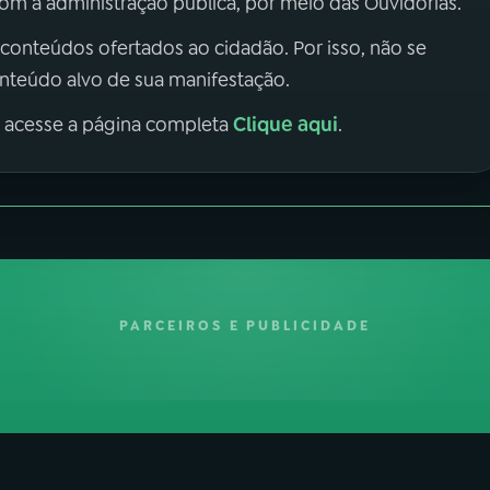
m a administração pública, por meio das Ouvidorias.
 conteúdos ofertados ao cidadão. Por isso, não se
onteúdo alvo de sua manifestação.
Clique aqui
, acesse a página completa
.
PARCEIROS E PUBLICIDADE