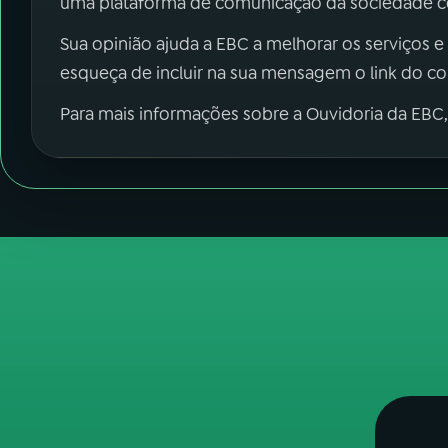
uma plataforma de comunicação da sociedade co
Sua opinião ajuda a EBC a melhorar os serviços e
esqueça de incluir na sua mensagem o link do c
Para mais informações sobre a Ouvidoria da EBC