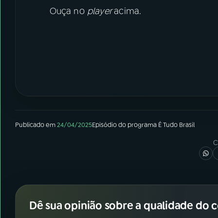
Ouça no
player
acima.
Publicado em
24/04/2025
Episódio
do programa
É Tudo Brasil
C
Dê sua opinião sobre a qualidade do 