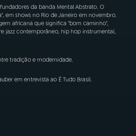
fundadores da banda Mental Abstrato. O
a", em shows no Rio de Janeiro em novembro.
igem africana que significa "bom caminho",
ntre jazz contemporâneo, hip hop instrumental,
ntre tradição e modernidade.
uber em entrevista ao É Tudo Brasil.