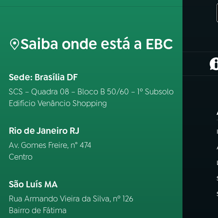
Saiba onde está a EBC
(
Sede: Brasília DF
SCS – Quadra 08 – Bloco B 50/60 – 1º Subsolo
Edifício Venâncio Shopping
Rio de Janeiro RJ
Av. Gomes Freire, n° 474
Centro
São Luís MA
Rua Armando Vieira da Silva, nº 126
Bairro de Fátima