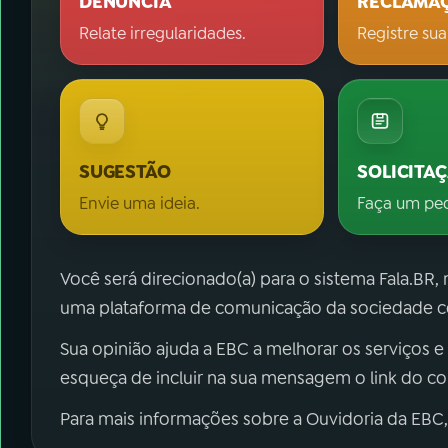
DENÚNCIA
RECLAMA
Relate irregularidades.
Registre sua
SUGESTÃO
SOLICITA
Envie uma ideia.
Faça um pe
Você será direcionado(a) para o sistema Fala.BR,
uma plataforma de comunicação da sociedade co
Sua opinião ajuda a EBC a melhorar os serviços e
esqueça de incluir na sua mensagem o link do c
Para mais informações sobre a Ouvidoria da EBC