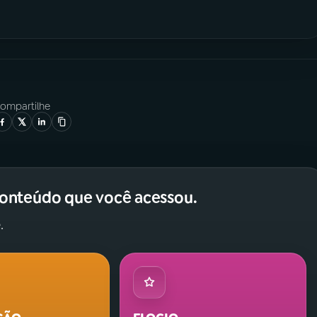
ompartilhe
conteúdo que você acessou.
.