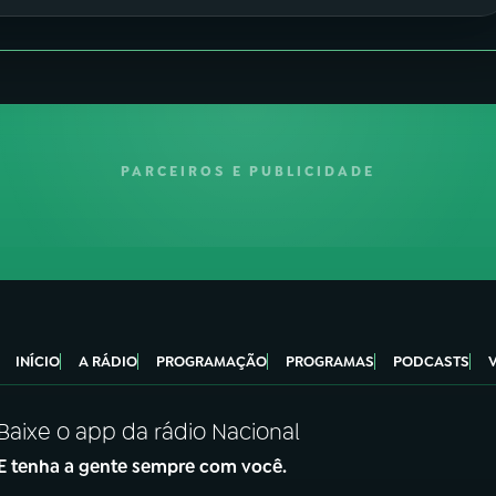
PARCEIROS E PUBLICIDADE
INÍCIO
A RÁDIO
PROGRAMAÇÃO
PROGRAMAS
PODCASTS
Baixe o app da rádio Nacional
E tenha a gente sempre com você.