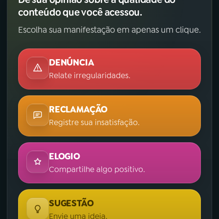
conteúdo que você acessou.
Escolha sua manifestação em apenas um clique.
DENÚNCIA
Relate irregularidades.
RECLAMAÇÃO
Registre sua insatisfação.
ELOGIO
Compartilhe algo positivo.
SUGESTÃO
Envie uma ideia.