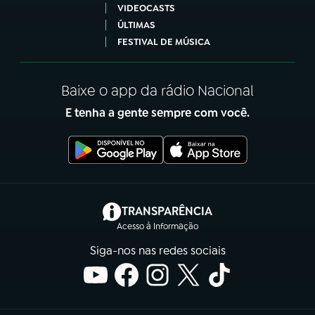
VIDEOCASTS
ÚLTIMAS
FESTIVAL DE MÚSICA
Baixe o app da rádio Nacional
E tenha a gente sempre com você.
(abre em nova aba)
TRANSPARÊNCIA
Acesso à Informação
Siga-nos nas redes sociais