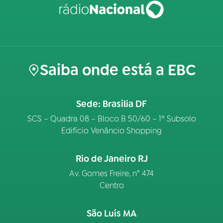
Saiba onde está a EBC
Sede: Brasília DF
SCS – Quadra 08 – Bloco B 50/60 – 1º Subsolo
Edifício Venâncio Shopping
Rio de Janeiro RJ
Av. Gomes Freire, n° 474
Centro
São Luís MA