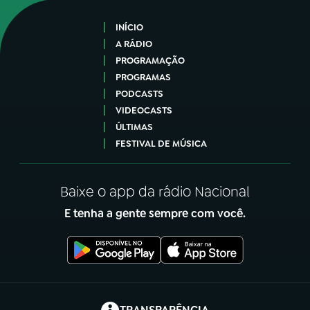
INÍCIO
A RÁDIO
PROGRAMAÇÃO
PROGRAMAS
PODCASTS
VIDEOCASTS
ÚLTIMAS
FESTIVAL DE MÚSICA
Baixe o app da rádio Nacional
E tenha a gente sempre com você.
(abre em nova aba)