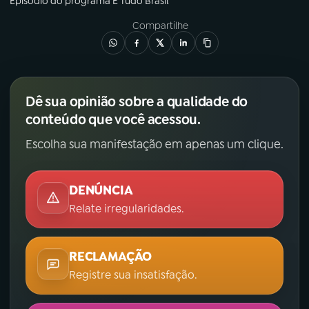
Episódio
do programa
É Tudo Brasil
Compartilhe
Dê sua opinião sobre a qualidade do
conteúdo que você acessou.
Escolha sua manifestação em apenas um clique.
DENÚNCIA
Relate irregularidades.
RECLAMAÇÃO
Registre sua insatisfação.