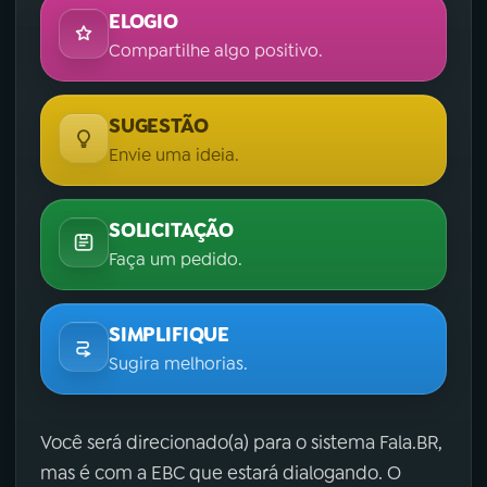
ELOGIO
Compartilhe algo positivo.
SUGESTÃO
Envie uma ideia.
SOLICITAÇÃO
Faça um pedido.
SIMPLIFIQUE
Sugira melhorias.
Você será direcionado(a) para o sistema Fala.BR,
mas é com a EBC que estará dialogando. O