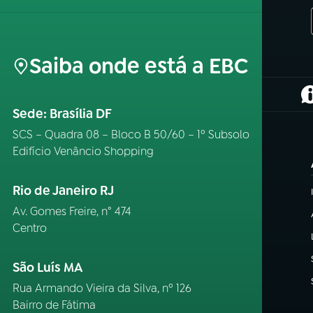
Saiba onde está a EBC
(
Sede: Brasília DF
SCS – Quadra 08 – Bloco B 50/60 – 1º Subsolo
Edifício Venâncio Shopping
Rio de Janeiro RJ
Av. Gomes Freire, n° 474
Centro
São Luís MA
Rua Armando Vieira da Silva, nº 126
Bairro de Fátima