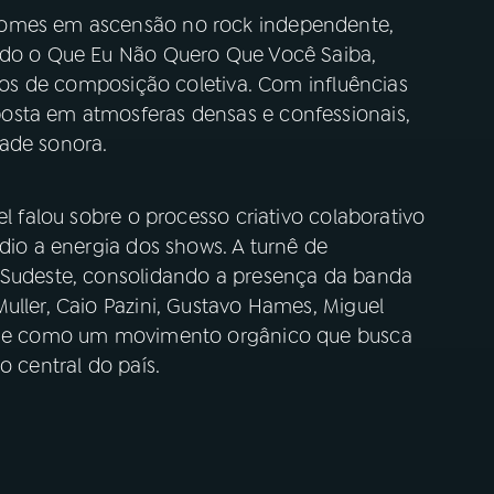
nomes em ascensão no rock independente,
Tudo o Que Eu Não Quero Que Você Saiba,
anos de composição coletiva. Com influências
osta em atmosferas densas e confessionais,
ade sonora.
el falou sobre o processo criativo colaborativo
údio a energia dos shows. A turnê de
e Sudeste, consolidando a presença da banda
uller, Caio Pazini, Gustavo Hames, Miguel
fine como um movimento orgânico que busca
o central do país.