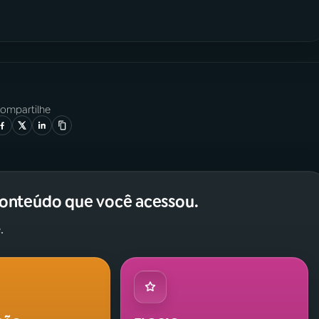
ompartilhe
conteúdo que você acessou.
.