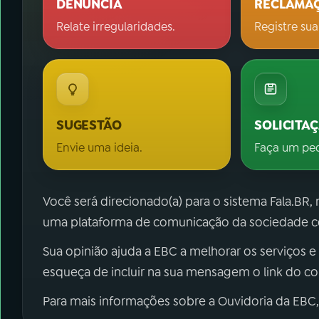
DENÚNCIA
RECLAMA
Relate irregularidades.
Registre sua
SUGESTÃO
SOLICITA
Envie uma ideia.
Faça um pe
Você será direcionado(a) para o sistema Fala.BR,
uma plataforma de comunicação da sociedade co
Sua opinião ajuda a EBC a melhorar os serviços e
esqueça de incluir na sua mensagem o link do c
Para mais informações sobre a Ouvidoria da EBC