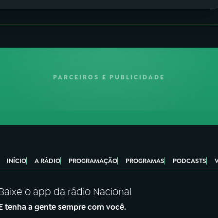
PARCEIROS E PUBLICIDADE
INÍCIO
A RÁDIO
PROGRAMAÇÃO
PROGRAMAS
PODCASTS
Baixe o app da rádio Nacional
E tenha a gente sempre com você.