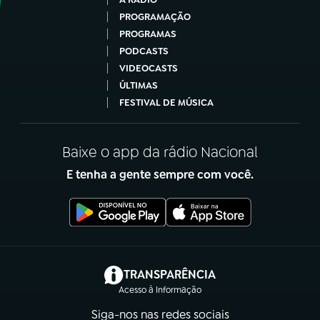
PROGRAMAÇÃO
PROGRAMAS
PODCASTS
VIDEOCASTS
ÚLTIMAS
FESTIVAL DE MÚSICA
Baixe o app da rádio Nacional
E tenha a gente sempre com você.
(abre em nova aba)
TRANSPARÊNCIA
Acesso à Informação
Siga-nos nas redes sociais