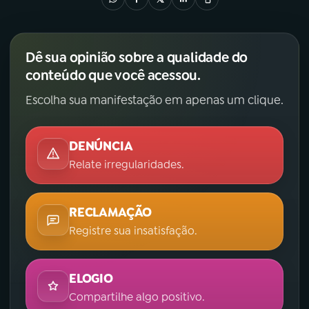
Dê sua opinião sobre a qualidade do
conteúdo que você acessou.
Escolha sua manifestação em apenas um clique.
DENÚNCIA
Relate irregularidades.
RECLAMAÇÃO
Registre sua insatisfação.
ELOGIO
Compartilhe algo positivo.