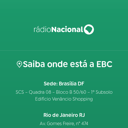
Saiba onde está a EBC
Sede: Brasília DF
SCS – Quadra 08 – Bloco B 50/60 – 1º Subsolo
Edifício Venâncio Shopping
Rio de Janeiro RJ
Av. Gomes Freire, n° 474