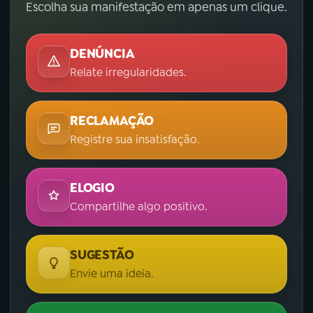
Escolha sua manifestação em apenas um clique.
DENÚNCIA
Relate irregularidades.
RECLAMAÇÃO
Registre sua insatisfação.
ELOGIO
Compartilhe algo positivo.
SUGESTÃO
Envie uma ideia.