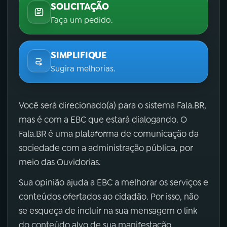
SOLICITAÇÃO
Faça um pedido.
SIMPLIFIQUE
Sugira melhorias.
Você será direcionado(a) para o sistema Fala.BR,
mas é com a EBC que estará dialogando. O
Fala.BR é uma plataforma de comunicação da
sociedade com a administração pública, por
meio das Ouvidorias.
Sua opinião ajuda a EBC a melhorar os serviços e
conteúdos ofertados ao cidadão. Por isso, não
se esqueça de incluir na sua mensagem o link
do conteúdo alvo de sua manifestação.