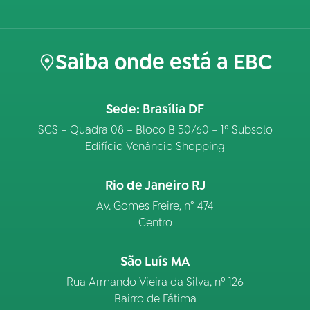
Saiba onde está a EBC
Sede: Brasília DF
SCS – Quadra 08 – Bloco B 50/60 – 1º Subsolo
Edifício Venâncio Shopping
Rio de Janeiro RJ
Av. Gomes Freire, n° 474
Centro
São Luís MA
Rua Armando Vieira da Silva, nº 126
Bairro de Fátima