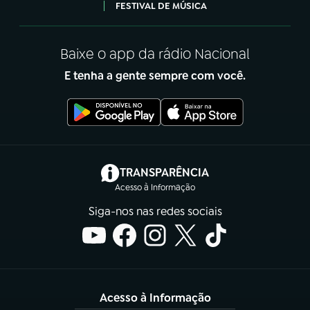
FESTIVAL DE MÚSICA
Baixe o app da rádio Nacional
E tenha a gente sempre com você.
(abre em nova aba)
TRANSPARÊNCIA
Acesso à Informação
Siga-nos nas redes sociais
Acesso à Informação