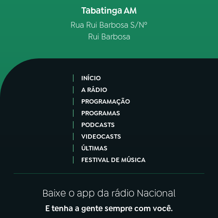
Tabatinga AM
Rua Rui Barbosa S/Nº
Rui Barbosa
INÍCIO
A RÁDIO
PROGRAMAÇÃO
PROGRAMAS
PODCASTS
VIDEOCASTS
ÚLTIMAS
FESTIVAL DE MÚSICA
Baixe o app da rádio Nacional
E tenha a gente sempre com você.