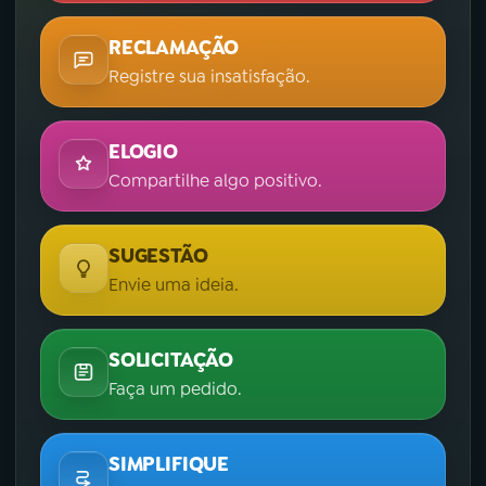
RECLAMAÇÃO
Registre sua insatisfação.
ELOGIO
Compartilhe algo positivo.
SUGESTÃO
Envie uma ideia.
SOLICITAÇÃO
Faça um pedido.
SIMPLIFIQUE