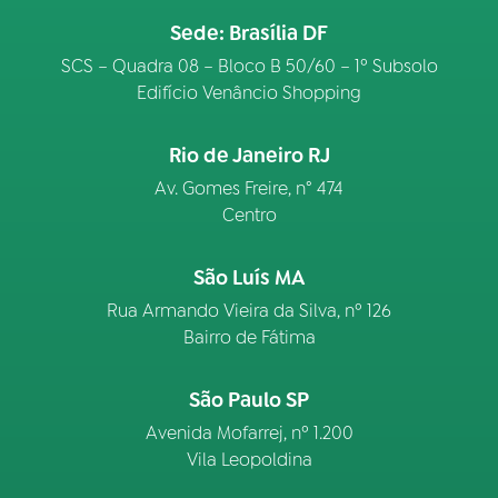
Sede: Brasília DF
SCS – Quadra 08 – Bloco B 50/60 – 1º Subsolo
Edifício Venâncio Shopping
Rio de Janeiro RJ
Av. Gomes Freire, n° 474
Centro
São Luís MA
Rua Armando Vieira da Silva, nº 126
Bairro de Fátima
São Paulo SP
Avenida Mofarrej, nº 1.200
Vila Leopoldina