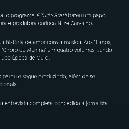
ra, o programa
É Tudo Brasil
bateu um papo
ra e produtora carioca Nilze Carvalho.
sua história de amor com a música. Aos 11 anos,
's "Choro de Menina" em quatro volumes, sendo
rupo Época de Ouro.
s parou e segue produzindo, além de se
cionais.
a entrevista completa concedida à jornalista