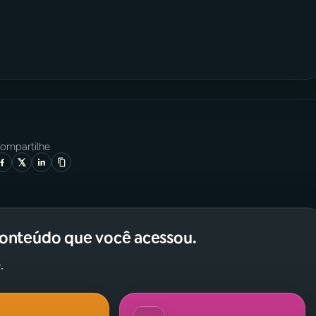
ompartilhe
conteúdo que você acessou.
.