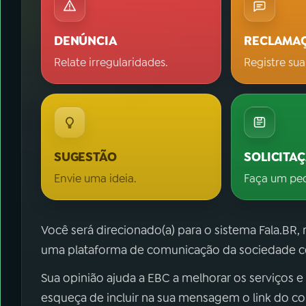
DENÚNCIA
RECLAMA
Relate irregularidades.
Registre sua
SUGESTÃO
SOLICITA
Envie uma ideia.
Faça um pe
Você será direcionado(a) para o sistema Fala.BR,
uma plataforma de comunicação da sociedade co
Sua opinião ajuda a EBC a melhorar os serviços e
esqueça de incluir na sua mensagem o link do c