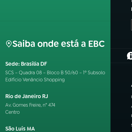
Saiba onde está a EBC
(
Sede: Brasília DF
SCS – Quadra 08 – Bloco B 50/60 – 1º Subsolo
Edifício Venâncio Shopping
Rio de Janeiro RJ
Av. Gomes Freire, n° 474
Centro
São Luís MA