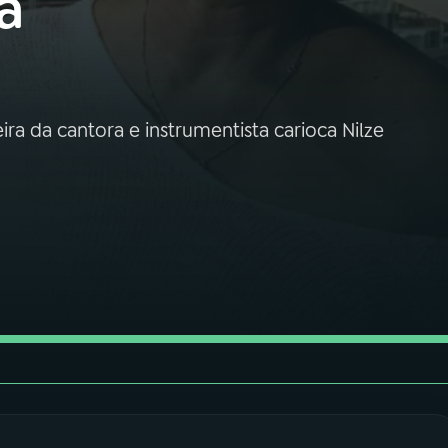
a
ira da cantora e instrumentista carioca Nilze