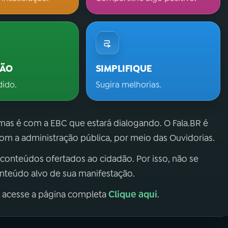
ÇÃO
SIMPLIFIQUE
dido.
Sugira melhorias.
 mas é com a EBC que estará dialogando. O Fala.BR é
m a administração pública, por meio das Ouvidorias.
 conteúdos ofertados ao cidadão. Por isso, não se
onteúdo alvo de sua manifestação.
Clique aqui
, acesse a página completa
.