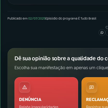
Publicado em
02/07/2025
Episódio
do programa
É Tudo Brasil
C
Dê sua opinião sobre a qualidade do 
Escolha sua manifestação em apenas um clique
DENÚNCIA
RECLAMA
Relate irregularidades.
Registre sua