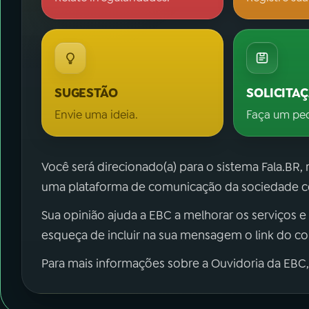
SUGESTÃO
SOLICITA
Envie uma ideia.
Faça um pe
Você será direcionado(a) para o sistema Fala.BR,
uma plataforma de comunicação da sociedade co
Sua opinião ajuda a EBC a melhorar os serviços e
esqueça de incluir na sua mensagem o link do c
Para mais informações sobre a Ouvidoria da EBC