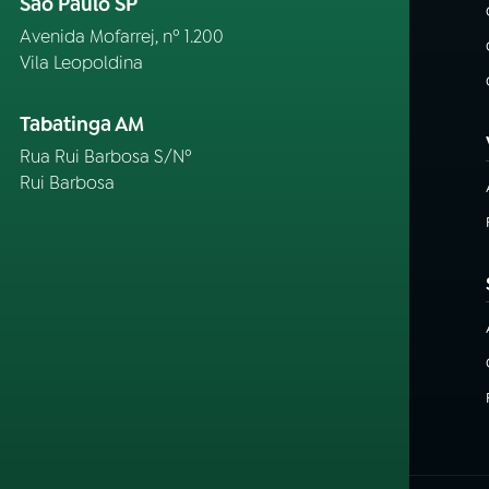
São Paulo SP
Avenida Mofarrej, nº 1.200
Vila Leopoldina
Tabatinga AM
Rua Rui Barbosa S/Nº
Rui Barbosa