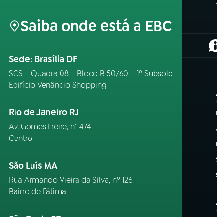
Saiba onde está a EBC
(
Sede: Brasília DF
SCS – Quadra 08 – Bloco B 50/60 – 1º Subsolo
Edifício Venâncio Shopping
Rio de Janeiro RJ
Av. Gomes Freire, n° 474
Centro
São Luís MA
Rua Armando Vieira da Silva, nº 126
Bairro de Fátima