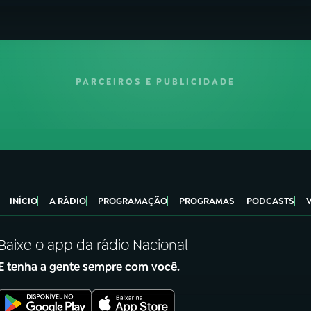
PARCEIROS E PUBLICIDADE
INÍCIO
A RÁDIO
PROGRAMAÇÃO
PROGRAMAS
PODCASTS
Baixe o app da rádio Nacional
E tenha a gente sempre com você.