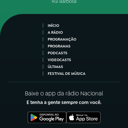
Rui Barbosa
INÍCIO
A RÁDIO
PROGRAMAÇÃO
PROGRAMAS
PODCASTS
VIDEOCASTS
ÚLTIMAS
FESTIVAL DE MÚSICA
Baixe o app da rádio Nacional
E tenha a gente sempre com você.