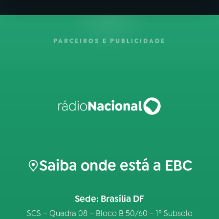
PARCEIROS E PUBLICIDADE
Saiba onde está a EBC
Sede: Brasília DF
SCS – Quadra 08 – Bloco B 50/60 – 1º Subsolo