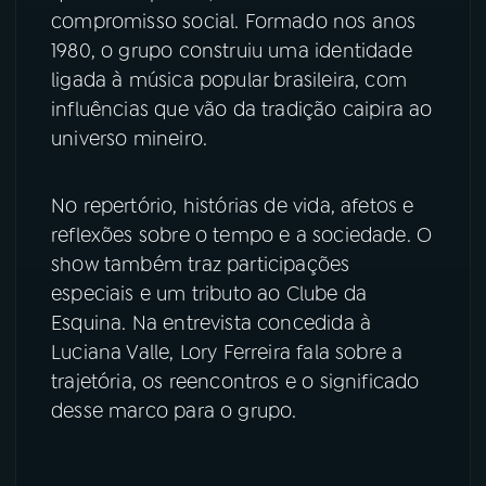
compromisso social. Formado nos anos
YouTube
Facebook
1980, o grupo construiu uma identidade
ligada à música popular brasileira, com
Instagram
X
influências que vão da tradição caipira ao
universo mineiro.
TikTok
No repertório, histórias de vida, afetos e
reflexões sobre o tempo e a sociedade. O
show também traz participações
especiais e um tributo ao Clube da
Esquina. Na entrevista concedida à
Luciana Valle, Lory Ferreira fala sobre a
trajetória, os reencontros e o significado
desse marco para o grupo.