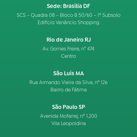
Sede: Brasília DF
SCS – Quadra 08 – Bloco B 50/60 – 1º Subsolo
Edifício Venâncio Shopping
Rio de Janeiro RJ
Av. Gomes Freire, n° 474
Centro
São Luís MA
Rua Armando Vieira da Silva, nº 126
Bairro de Fátima
São Paulo SP
Avenida Mofarrej, nº 1.200
Vila Leopoldina