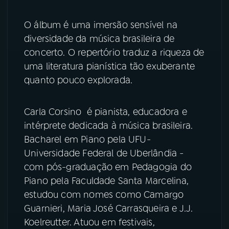
YouTube
Facebook
O álbum é uma imersão sensível na
diversidade da música brasileira de
Instagram
X
concerto. O repertório traduz a riqueza de
uma literatura pianística tão exuberante
TikTok
quanto pouco explorada.
Carla Corsino é pianista, educadora e
intérprete dedicada à música brasileira.
Bacharel em Piano pela UFU-
Universidade Federal de Uberlândia -
com pós-graduação em Pedagogia do
Piano pela Faculdade Santa Marcelina,
estudou com nomes como Camargo
Guarnieri, Maria José Carrasqueira e J.J.
Koelreutter. Atuou em festivais,