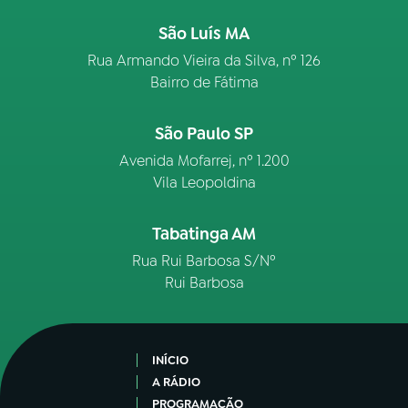
São Luís MA
Rua Armando Vieira da Silva, nº 126
Bairro de Fátima
São Paulo SP
Avenida Mofarrej, nº 1.200
Vila Leopoldina
Tabatinga AM
Rua Rui Barbosa S/Nº
Rui Barbosa
INÍCIO
A RÁDIO
PROGRAMAÇÃO