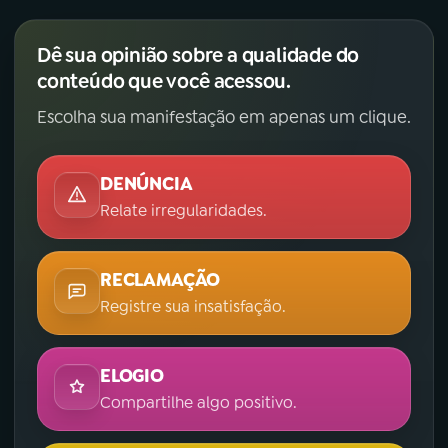
Dê sua opinião sobre a qualidade do
conteúdo que você acessou.
Escolha sua manifestação em apenas um clique.
DENÚNCIA
Relate irregularidades.
RECLAMAÇÃO
Registre sua insatisfação.
ELOGIO
Compartilhe algo positivo.