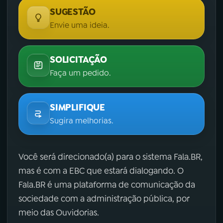
SUGESTÃO
Envie uma ideia.
SOLICITAÇÃO
Faça um pedido.
SIMPLIFIQUE
Sugira melhorias.
Você será direcionado(a) para o sistema Fala.BR,
mas é com a EBC que estará dialogando. O
Fala.BR é uma plataforma de comunicação da
sociedade com a administração pública, por
meio das Ouvidorias.