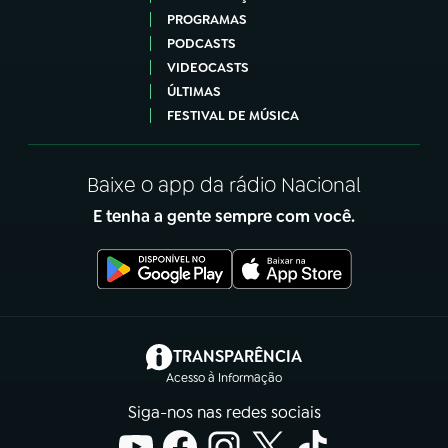
PROGRAMAS
PODCASTS
VIDEOCASTS
ÚLTIMAS
FESTIVAL DE MÚSICA
Baixe o app da rádio Nacional
E tenha a gente sempre com você.
(abre em nova aba)
TRANSPARÊNCIA
Acesso à Informação
Siga-nos nas redes sociais