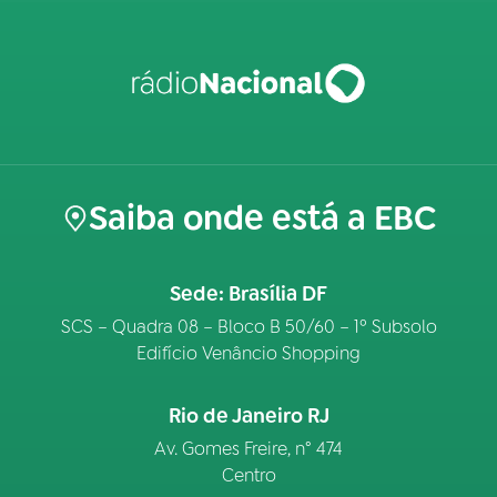
Saiba onde está a EBC
Sede: Brasília DF
SCS – Quadra 08 – Bloco B 50/60 – 1º Subsolo
Edifício Venâncio Shopping
Rio de Janeiro RJ
Av. Gomes Freire, n° 474
Centro