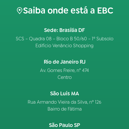
Saiba onde está a EBC
Sede: Brasília DF
SCS – Quadra 08 – Bloco B 50/60 – 1º Subsolo
Edifício Venâncio Shopping
Rio de Janeiro RJ
Av. Gomes Freire, n° 474
Centro
São Luís MA
Rua Armando Vieira da Silva, nº 126
Bairro de Fátima
São Paulo SP