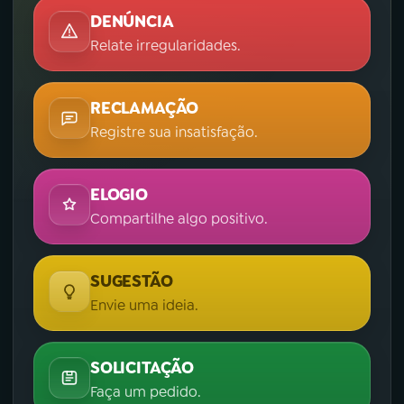
DENÚNCIA
Relate irregularidades.
RECLAMAÇÃO
Registre sua insatisfação.
ELOGIO
Compartilhe algo positivo.
SUGESTÃO
Envie uma ideia.
SOLICITAÇÃO
Faça um pedido.