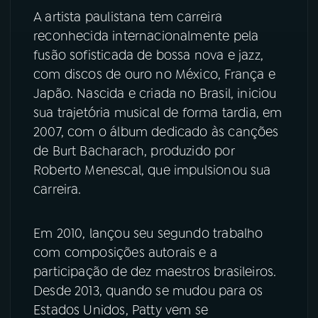
A artista paulistana tem carreira
YouTube
Facebook
reconhecida internacionalmente pela
fusão sofisticada de bossa nova e jazz,
Instagram
X
com discos de ouro no México, França e
Japão. Nascida e criada no Brasil, iniciou
TikTok
sua trajetória musical de forma tardia, em
2007, com o álbum dedicado às canções
de Burt Bacharach, produzido por
Roberto Menescal, que impulsionou sua
carreira.
Em 2010, lançou seu segundo trabalho
com composições autorais e a
participação de dez maestros brasileiros.
Desde 2013, quando se mudou para os
Estados Unidos, Patty vem se