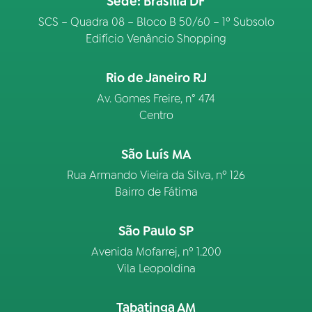
Sede: Brasília DF
SCS – Quadra 08 – Bloco B 50/60 – 1º Subsolo
Edifício Venâncio Shopping
Rio de Janeiro RJ
Av. Gomes Freire, n° 474
Centro
São Luís MA
Rua Armando Vieira da Silva, nº 126
Bairro de Fátima
São Paulo SP
Avenida Mofarrej, nº 1.200
Vila Leopoldina
Tabatinga AM