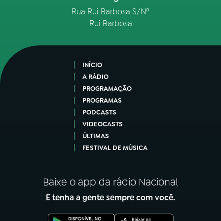
Rua Rui Barbosa S/Nº
Rui Barbosa
INÍCIO
A RÁDIO
PROGRAMAÇÃO
PROGRAMAS
PODCASTS
VIDEOCASTS
ÚLTIMAS
FESTIVAL DE MÚSICA
Baixe o app da rádio Nacional
E tenha a gente sempre com você.