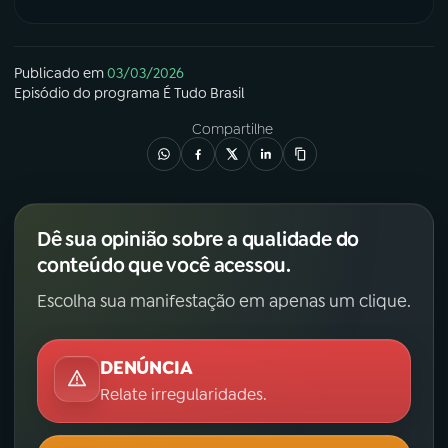
YouTube
Facebook
Publicado em
03/03/2026
Instagram
X
Episódio
do programa
É Tudo Brasil
Compartilhe
TikTok
Dê sua opinião sobre a qualidade do
conteúdo que você acessou.
Escolha sua manifestação em apenas um clique.
DENÚNCIA
Relate irregularidades.