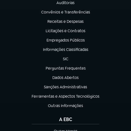
Auditorias
(abre em nova aba)
Convênios e Transferências
(abre em nova aba)
Receitas e Despesas
(abre em nova aba)
Licitações e Contratos
(abre em nova aba)
Empregados Públicos
(abre em nova aba)
Informações Classificadas
(abre em nova aba)
SIC
(abre em nova aba)
Perguntas Frequentes
(abre em nova aba)
Dados Abertos
(abre em nova aba)
Sanções Administrativas
(abre em nova aba)
Ferramentas e Aspectos Tecnológicos
(abre em nova aba)
Outras Informações
(abre em nova aba)
A EBC