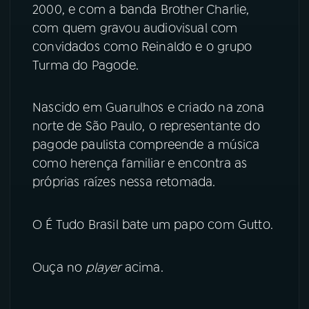
2000, e com a banda Brother Charlie,
com quem gravou audiovisual com
YouTube
Facebook
convidados como Reinaldo e o grupo
Instagram
X
Turma do Pagode.
TikTok
Nascido em Guarulhos e criado na zona
norte de São Paulo, o representante do
pagode paulista compreende a música
como herença familiar e encontra as
próprias raízes nessa retomada.
O É Tudo Brasil bate um papo com Gutto.
Ouça no
player
acima.