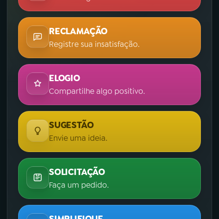
RECLAMAÇÃO
Registre sua insatisfação.
ELOGIO
Compartilhe algo positivo.
SUGESTÃO
Envie uma ideia.
SOLICITAÇÃO
Faça um pedido.