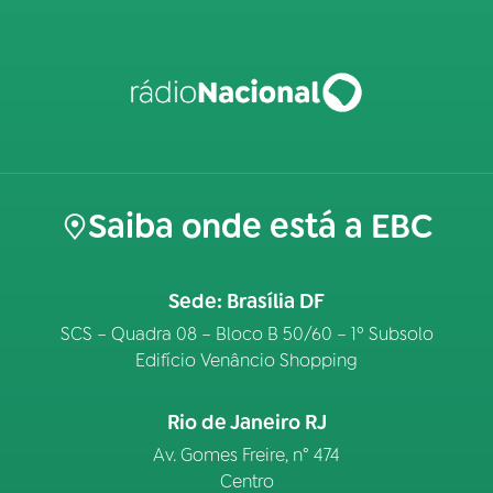
Saiba onde está a EBC
Sede: Brasília DF
SCS – Quadra 08 – Bloco B 50/60 – 1º Subsolo
Edifício Venâncio Shopping
Rio de Janeiro RJ
Av. Gomes Freire, n° 474
Centro