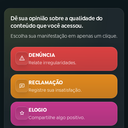
Dê sua opinião sobre a qualidade do
conteúdo que você acessou.
Escolha sua manifestação em apenas um clique.
DENÚNCIA
Relate irregularidades.
RECLAMAÇÃO
Registre sua insatisfação.
ELOGIO
Compartilhe algo positivo.