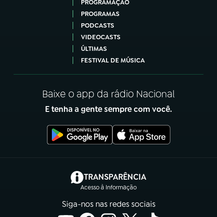
PROGRAMAÇÃO
PROGRAMAS
PODCASTS
VIDEOCASTS
ÚLTIMAS
FESTIVAL DE MÚSICA
Baixe o app da rádio Nacional
E tenha a gente sempre com você.
(abre em nova aba)
TRANSPARÊNCIA
Acesso à Informação
Siga-nos nas redes sociais