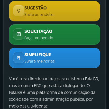
SUGESTÃO
Envie uma ideia.
SOLICITAÇÃO
Faça um pedido.
SIMPLIFIQUE
Sugira melhorias.
Você será direcionado(a) para o sistema Fala.BR,
mas é com a EBC que estará dialogando. O
Fala.BR é uma plataforma de comunicação da
sociedade com a administração pública, por
meio das Ouvidorias.