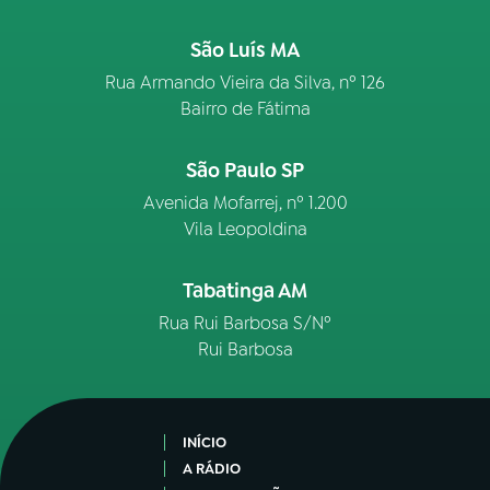
São Luís MA
Rua Armando Vieira da Silva, nº 126
Bairro de Fátima
São Paulo SP
Avenida Mofarrej, nº 1.200
Vila Leopoldina
Tabatinga AM
Rua Rui Barbosa S/Nº
Rui Barbosa
INÍCIO
A RÁDIO