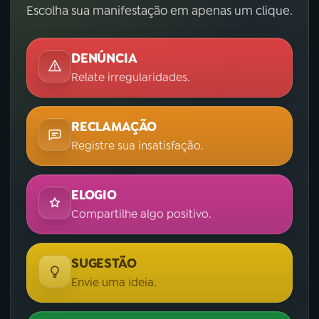
Escolha sua manifestação em apenas um clique.
DENÚNCIA
Relate irregularidades.
RECLAMAÇÃO
Registre sua insatisfação.
ELOGIO
Compartilhe algo positivo.
SUGESTÃO
Envie uma ideia.