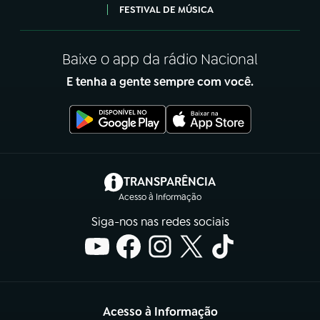
FESTIVAL DE MÚSICA
Baixe o app da rádio Nacional
E tenha a gente sempre com você.
(abre em nova aba)
TRANSPARÊNCIA
Acesso à Informação
Siga-nos nas redes sociais
Acesso à Informação