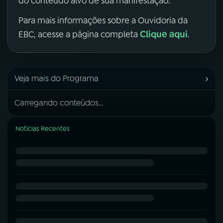
do conteúdo alvo de sua manifestação.
Para mais informações sobre a Ouvidoria da
Clique aqui
EBC, acesse a página completa
.
›
Veja mais do Programa
Carregando conteúdos...
Notícias Recentes