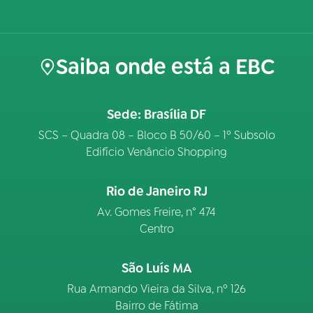
Saiba onde está a EBC
Sede: Brasília DF
SCS – Quadra 08 – Bloco B 50/60 – 1º Subsolo
Edifício Venâncio Shopping
Rio de Janeiro RJ
Av. Gomes Freire, n° 474
Centro
São Luís MA
Rua Armando Vieira da Silva, nº 126
Bairro de Fátima