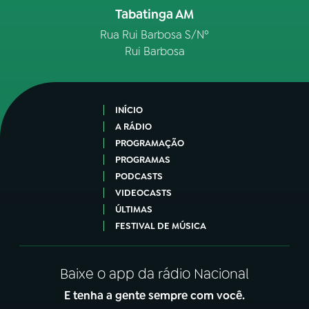
Tabatinga AM
Rua Rui Barbosa S/Nº
Rui Barbosa
INÍCIO
A RÁDIO
PROGRAMAÇÃO
PROGRAMAS
PODCASTS
VIDEOCASTS
ÚLTIMAS
FESTIVAL DE MÚSICA
Baixe o app da rádio Nacional
E tenha a gente sempre com você.