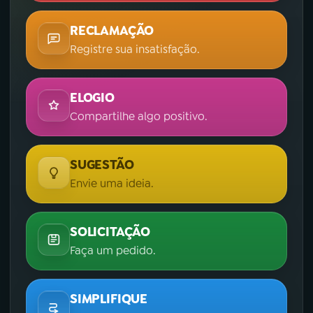
RECLAMAÇÃO
Registre sua insatisfação.
ELOGIO
Compartilhe algo positivo.
SUGESTÃO
Envie uma ideia.
SOLICITAÇÃO
Faça um pedido.
SIMPLIFIQUE