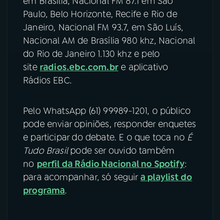
em Brasília, Nacional FM 87.1 em São
Paulo, Belo Horizonte, Recife e Rio de
Janeiro, Nacional FM 93.7, em São Luís,
Nacional AM de Brasília 980 khz, Nacional
do Rio de Janeiro 1.130 khz e pelo
site
radios.ebc.com.br
e aplicativo
Rádios EBC.
Pelo WhatsApp (61) 99989-1201, o público
pode enviar opiniões, responder enquetes
e participar do debate. E o que toca no
É
Tudo Brasil
pode ser ouvido também
no
perfil da Rádio Nacional no Spotify
:
para acompanhar, só seguir
a playlist do
programa
.