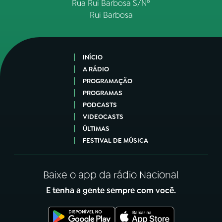
Rua Rui Barbosa S/Nº
Rui Barbosa
INÍCIO
A RÁDIO
PROGRAMAÇÃO
PROGRAMAS
PODCASTS
VIDEOCASTS
ÚLTIMAS
FESTIVAL DE MÚSICA
Baixe o app da rádio Nacional
E tenha a gente sempre com você.