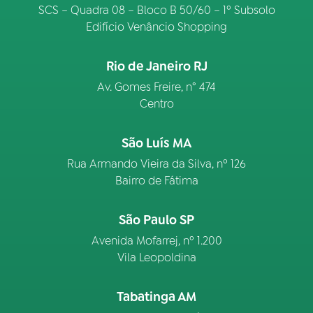
SCS – Quadra 08 – Bloco B 50/60 – 1º Subsolo
Edifício Venâncio Shopping
Rio de Janeiro RJ
Av. Gomes Freire, n° 474
Centro
São Luís MA
Rua Armando Vieira da Silva, nº 126
Bairro de Fátima
São Paulo SP
Avenida Mofarrej, nº 1.200
Vila Leopoldina
Tabatinga AM