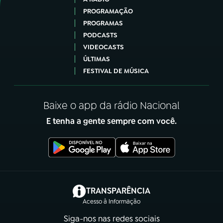
PROGRAMAÇÃO
PROGRAMAS
PODCASTS
VIDEOCASTS
ÚLTIMAS
FESTIVAL DE MÚSICA
Baixe o app da rádio Nacional
E tenha a gente sempre com você.
(abre em nova aba)
TRANSPARÊNCIA
Acesso à Informação
Siga-nos nas redes sociais