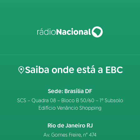
Saiba onde está a EBC
Sede: Brasília DF
SCS – Quadra 08 – Bloco B 50/60 – 1º Subsolo
Edifício Venâncio Shopping
Rio de Janeiro RJ
Av. Gomes Freire, n° 474