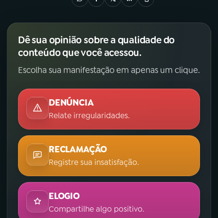
Dê sua opinião sobre a qualidade do
conteúdo que você acessou.
Escolha sua manifestação em apenas um clique.
DENÚNCIA
Relate irregularidades.
RECLAMAÇÃO
Registre sua insatisfação.
ELOGIO
Compartilhe algo positivo.