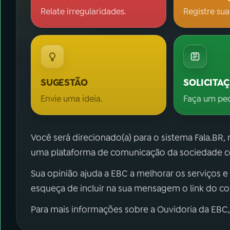
Relate irregularidades.
Registre sua
SUGESTÃO
SOLICITA
Envie uma ideia.
Faça um pe
Você será direcionado(a) para o sistema Fala.BR,
uma plataforma de comunicação da sociedade co
Sua opinião ajuda a EBC a melhorar os serviços e
esqueça de incluir na sua mensagem o link do c
Para mais informações sobre a Ouvidoria da EBC