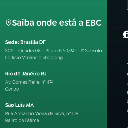
Saiba onde está a EBC
(
Sede: Brasília DF
SCS – Quadra 08 – Bloco B 50/60 – 1º Subsolo
Edifício Venâncio Shopping
Rio de Janeiro RJ
Av. Gomes Freire, n° 474
Centro
São Luís MA
Rua Armando Vieira da Silva, nº 126
Bairro de Fátima