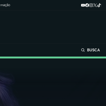
ormação
BUSCA
Buscar