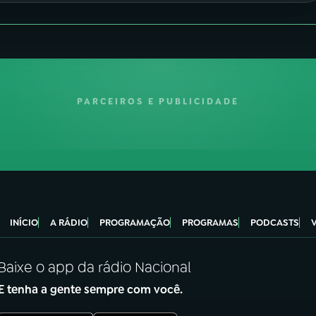
PARCEIROS E PUBLICIDADE
INÍCIO
A RÁDIO
PROGRAMAÇÃO
PROGRAMAS
PODCASTS
Baixe o app da rádio Nacional
E tenha a gente sempre com você.