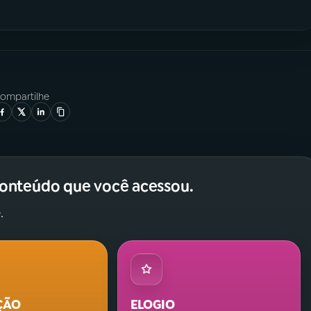
ompartilhe
conteúdo que você acessou.
.
ÇÃO
ELOGIO