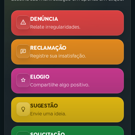
DENÚNCIA
Relate irregularidades.
RECLAMAÇÃO
Registre sua insatisfação.
ELOGIO
Compartilhe algo positivo.
SUGESTÃO
Envie uma ideia.
SOLICITAÇÃO