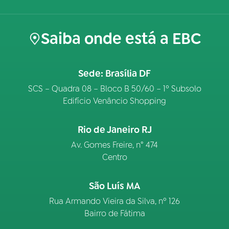
Saiba onde está a EBC
Sede: Brasília DF
SCS – Quadra 08 – Bloco B 50/60 – 1º Subsolo
Edifício Venâncio Shopping
Rio de Janeiro RJ
Av. Gomes Freire, n° 474
Centro
São Luís MA
Rua Armando Vieira da Silva, nº 126
Bairro de Fátima