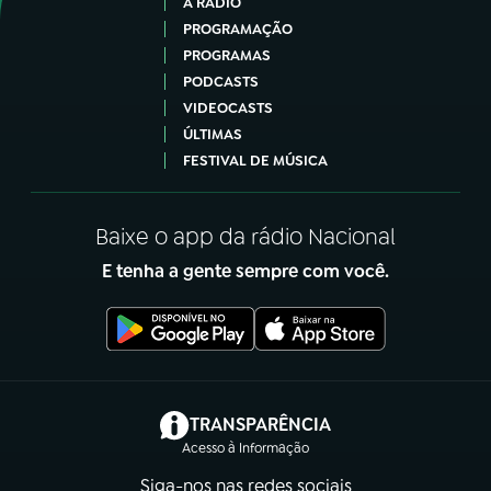
A RÁDIO
PROGRAMAÇÃO
PROGRAMAS
PODCASTS
VIDEOCASTS
ÚLTIMAS
FESTIVAL DE MÚSICA
Baixe o app da rádio Nacional
E tenha a gente sempre com você.
(abre em nova aba)
TRANSPARÊNCIA
Acesso à Informação
Siga-nos nas redes sociais