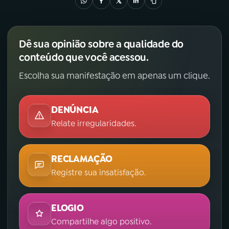
Dê sua opinião sobre a qualidade do
conteúdo que você acessou.
Escolha sua manifestação em apenas um clique.
DENÚNCIA
Relate irregularidades.
RECLAMAÇÃO
Registre sua insatisfação.
ELOGIO
Compartilhe algo positivo.