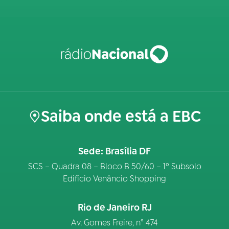
Saiba onde está a EBC
Sede: Brasília DF
SCS – Quadra 08 – Bloco B 50/60 – 1º Subsolo
Edifício Venâncio Shopping
Rio de Janeiro RJ
Av. Gomes Freire, n° 474