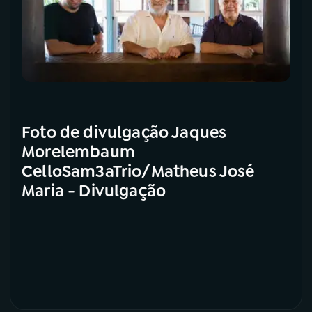
Foto de divulgação Jaques
Morelembaum
CelloSam3aTrio/Matheus José
Maria - Divulgação