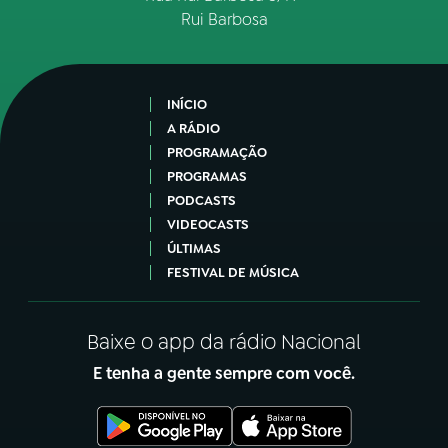
Rui Barbosa
INÍCIO
A RÁDIO
PROGRAMAÇÃO
PROGRAMAS
PODCASTS
VIDEOCASTS
ÚLTIMAS
FESTIVAL DE MÚSICA
Baixe o app da rádio Nacional
E tenha a gente sempre com você.