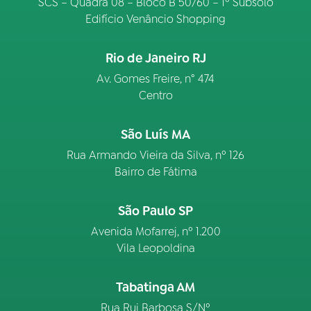
SCS – Quadra 08 – Bloco B 50/60 – 1º Subsolo
Edifício Venâncio Shopping
Rio de Janeiro RJ
Av. Gomes Freire, n° 474
Centro
São Luís MA
Rua Armando Vieira da Silva, nº 126
Bairro de Fátima
São Paulo SP
Avenida Mofarrej, nº 1.200
Vila Leopoldina
Tabatinga AM
Rua Rui Barbosa S/Nº