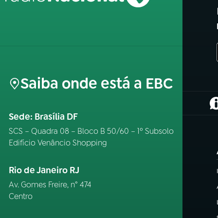
Saiba onde está a EBC
(
Sede: Brasília DF
SCS – Quadra 08 – Bloco B 50/60 – 1º Subsolo
Edifício Venâncio Shopping
Rio de Janeiro RJ
Av. Gomes Freire, n° 474
Centro