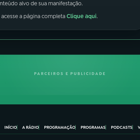
onteúdo alvo de sua manifestação.
Clique aqui
, acesse a página completa
.
PARCEIROS E PUBLICIDADE
INÍCIO
A RÁDIO
PROGRAMAÇÃO
PROGRAMAS
PODCASTS