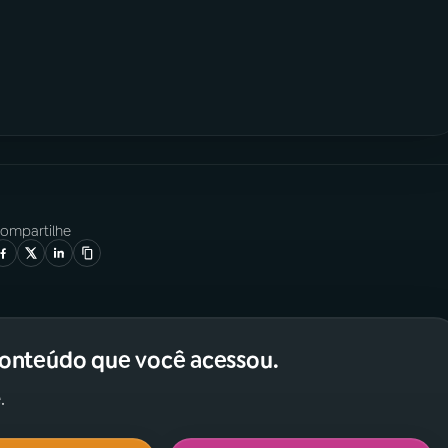
ompartilhe
conteúdo que você acessou.
.