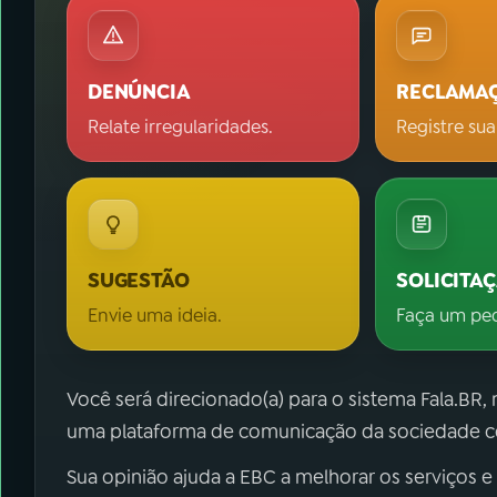
DENÚNCIA
RECLAMA
Relate irregularidades.
Registre sua
SUGESTÃO
SOLICITA
Envie uma ideia.
Faça um pe
Você será direcionado(a) para o sistema Fala.BR,
uma plataforma de comunicação da sociedade co
Sua opinião ajuda a EBC a melhorar os serviços e