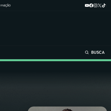
ormação
BUSCA
Buscar