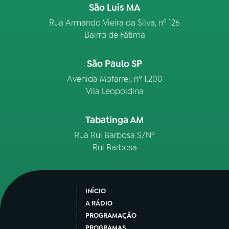
São Luís MA
Rua Armando Vieira da Silva, nº 126
Bairro de Fátima
São Paulo SP
Avenida Mofarrej, nº 1.200
Vila Leopoldina
Tabatinga AM
Rua Rui Barbosa S/Nº
Rui Barbosa
INÍCIO
A RÁDIO
PROGRAMAÇÃO
PROGRAMAS