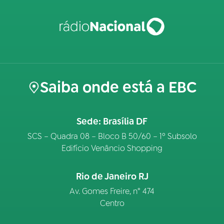
Saiba onde está a EBC
Sede: Brasília DF
SCS – Quadra 08 – Bloco B 50/60 – 1º Subsolo
Edifício Venâncio Shopping
Rio de Janeiro RJ
Av. Gomes Freire, n° 474
Centro