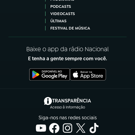
PODCASTS
VIDEOCASTS
ÚLTIMAS
FESTIVAL DE MÚSICA
Baixe o app da rádio Nacional
E tenha a gente sempre com você.
(abre em nova aba)
TRANSPARÊNCIA
Acesso à Informação
Siga-nos nas redes sociais