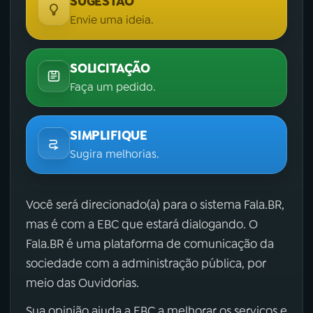
SUGESTÃO
Envie uma ideia.
SOLICITAÇÃO
Faça um pedido.
SIMPLIFIQUE
Sugira melhorias.
Você será direcionado(a) para o sistema Fala.BR,
mas é com a EBC que estará dialogando. O
Fala.BR é uma plataforma de comunicação da
sociedade com a administração pública, por
meio das Ouvidorias.
Sua opinião ajuda a EBC a melhorar os serviços e