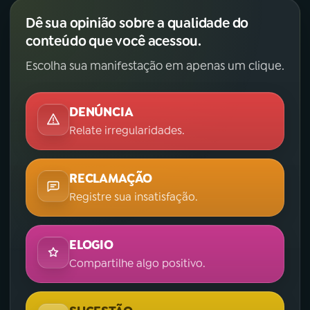
Dê sua opinião sobre a qualidade do
conteúdo que você acessou.
Escolha sua manifestação em apenas um clique.
DENÚNCIA
Relate irregularidades.
RECLAMAÇÃO
Registre sua insatisfação.
ELOGIO
Compartilhe algo positivo.