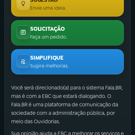
SUGESTÃO
Envie uma ideia.
SOLICITAÇÃO
Faça um pedido.
SIMPLIFIQUE
Sugira melhorias.
Você será direcionado(a) para o sistema Fala.BR,
mas é com a EBC que estará dialogando. O
Fala.BR é uma plataforma de comunicação da
sociedade com a administração pública, por
meio das Ouvidorias.
Sua opinião ajuda a EBC a melhorar os serviços e