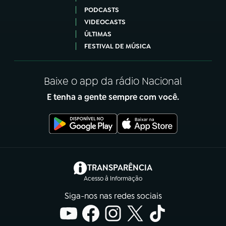
PODCASTS
VIDEOCASTS
ÚLTIMAS
FESTIVAL DE MÚSICA
Baixe o app da rádio Nacional
E tenha a gente sempre com você.
(abre em nova aba)
TRANSPARÊNCIA
Acesso à Informação
Siga-nos nas redes sociais