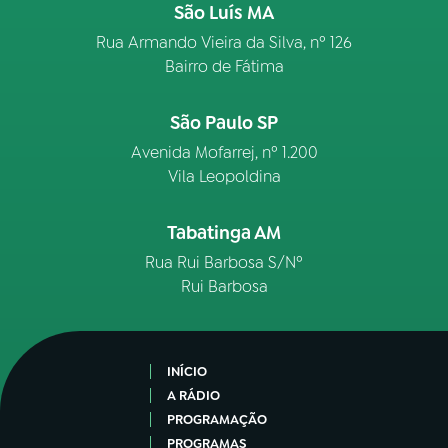
São Luís MA
Rua Armando Vieira da Silva, nº 126
Bairro de Fátima
São Paulo SP
Avenida Mofarrej, nº 1.200
Vila Leopoldina
Tabatinga AM
Rua Rui Barbosa S/Nº
Rui Barbosa
INÍCIO
A RÁDIO
PROGRAMAÇÃO
PROGRAMAS