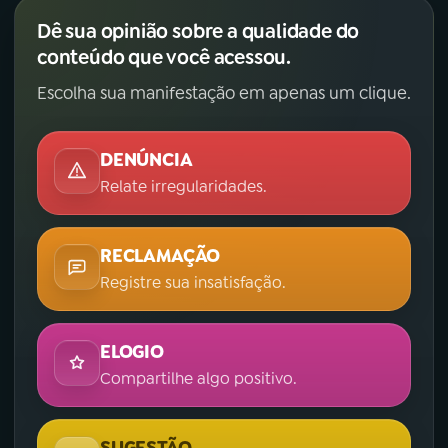
Dê sua opinião sobre a qualidade do
conteúdo que você acessou.
Escolha sua manifestação em apenas um clique.
DENÚNCIA
Relate irregularidades.
RECLAMAÇÃO
Registre sua insatisfação.
ELOGIO
Compartilhe algo positivo.