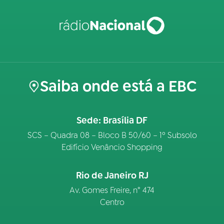
Saiba onde está a EBC
Sede: Brasília DF
SCS – Quadra 08 – Bloco B 50/60 – 1º Subsolo
Edifício Venâncio Shopping
Rio de Janeiro RJ
Av. Gomes Freire, n° 474
Centro