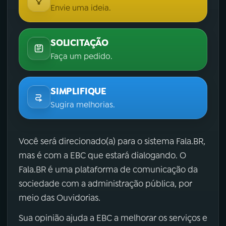
Envie uma ideia.
SOLICITAÇÃO
Faça um pedido.
SIMPLIFIQUE
Sugira melhorias.
Você será direcionado(a) para o sistema Fala.BR,
mas é com a EBC que estará dialogando. O
Fala.BR é uma plataforma de comunicação da
sociedade com a administração pública, por
meio das Ouvidorias.
Sua opinião ajuda a EBC a melhorar os serviços e