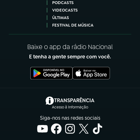
PODCASTS
VIDEOCASTS
ÚLTIMAS
FESTIVAL DE MÚSICA
Baixe o app da rádio Nacional
E tenha a gente sempre com você.
(abre em nova aba)
TRANSPARÊNCIA
Acesso à Informação
Siga-nos nas redes sociais