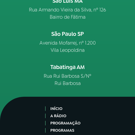
São Luís MA
Rua Armando Vieira da Silva, nº 126
Bairro de Fátima
São Paulo SP
Avenida Mofarrej, nº 1.200
Vila Leopoldina
Tabatinga AM
Rua Rui Barbosa S/Nº
Rui Barbosa
INÍCIO
A RÁDIO
PROGRAMAÇÃO
PROGRAMAS