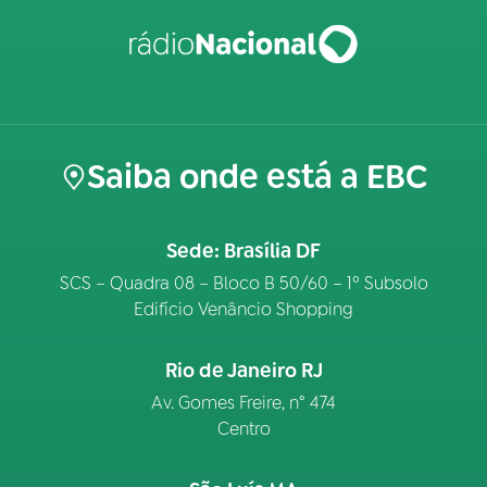
Saiba onde está a EBC
Sede: Brasília DF
SCS – Quadra 08 – Bloco B 50/60 – 1º Subsolo
Edifício Venâncio Shopping
Rio de Janeiro RJ
Av. Gomes Freire, n° 474
Centro