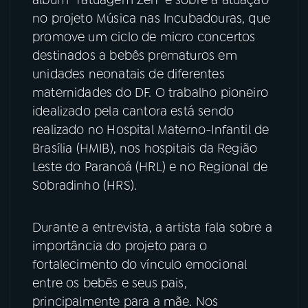
no projeto Música nas Incubadouras, que
YouTube
Facebook
promove um ciclo de micro concertos
destinados a bebês prematuros em
Instagram
X
unidades neonatais de diferentes
maternidades do DF. O trabalho pioneiro
TikTok
idealizado pela cantora está sendo
realizado no Hospital Materno-Infantil de
Brasília (HMIB), nos hospitais da Região
Leste do Paranoá (HRL) e no Regional de
Sobradinho (HRS).
Durante a entrevista, a artista fala sobre a
importância do projeto para o
fortalecimento do vínculo emocional
entre os bebês e seus pais,
principalmente para a mãe. Nos