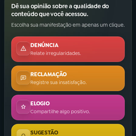
Dê sua opinião sobre a qualidade do
conteúdo que você acessou.
Escolha sua manifestação em apenas um clique.
DENÚNCIA
Relate irregularidades.
RECLAMAÇÃO
Registre sua insatisfação.
ELOGIO
Compartilhe algo positivo.
SUGESTÃO