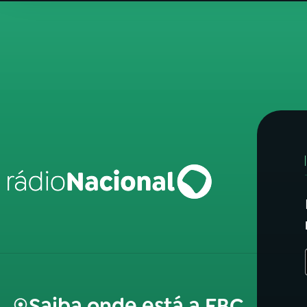
Saiba onde está a EBC