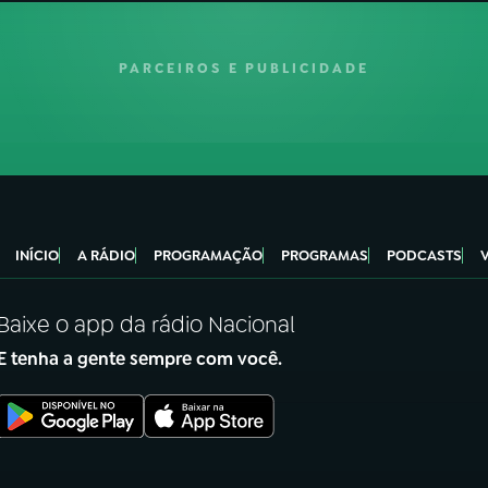
PARCEIROS E PUBLICIDADE
INÍCIO
A RÁDIO
PROGRAMAÇÃO
PROGRAMAS
PODCASTS
Baixe o app da rádio Nacional
E tenha a gente sempre com você.