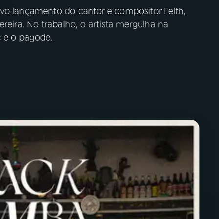
vo lançamento do cantor e compositor Felth,
reira. No trabalho, o artista mergulha na
c e o pagode.