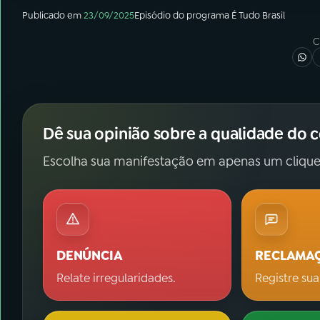
Publicado em
23/09/2025
Episódio
do programa
É Tudo Brasil
C
Dê sua opinião sobre a qualidade do 
Escolha sua manifestação em apenas um clique
DENÚNCIA
RECLAMA
Relate irregularidades.
Registre sua