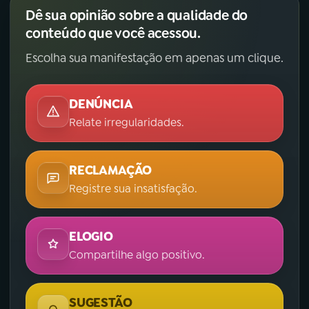
Dê sua opinião sobre a qualidade do
conteúdo que você acessou.
Escolha sua manifestação em apenas um clique.
DENÚNCIA
Relate irregularidades.
RECLAMAÇÃO
Registre sua insatisfação.
ELOGIO
Compartilhe algo positivo.
SUGESTÃO