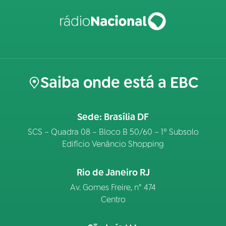
Saiba onde está a EBC
Sede: Brasília DF
SCS – Quadra 08 – Bloco B 50/60 – 1º Subsolo
Edifício Venâncio Shopping
Rio de Janeiro RJ
Av. Gomes Freire, n° 474
Centro