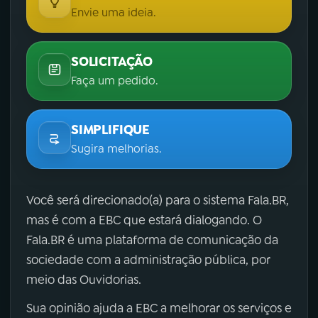
Envie uma ideia.
SOLICITAÇÃO
Faça um pedido.
SIMPLIFIQUE
Sugira melhorias.
Você será direcionado(a) para o sistema Fala.BR,
mas é com a EBC que estará dialogando. O
Fala.BR é uma plataforma de comunicação da
sociedade com a administração pública, por
meio das Ouvidorias.
Sua opinião ajuda a EBC a melhorar os serviços e