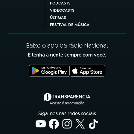
PODCASTS
VIDEOCASTS
ÚLTIMAS
FESTIVAL DE MÚSICA
Baixe o app da rádio Nacional
E tenha a gente sempre com você.
(abre em nova aba)
TRANSPARÊNCIA
Acesso à Informação
Siga-nos nas redes sociais