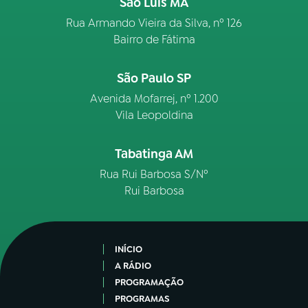
São Luís MA
Rua Armando Vieira da Silva, nº 126
Bairro de Fátima
São Paulo SP
Avenida Mofarrej, nº 1.200
Vila Leopoldina
Tabatinga AM
Rua Rui Barbosa S/Nº
Rui Barbosa
INÍCIO
A RÁDIO
PROGRAMAÇÃO
PROGRAMAS