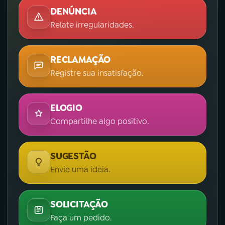
DENÚNCIA
Relate irregularidades.
RECLAMAÇÃO
Registre sua insatisfação.
ELOGIO
Compartilhe algo positivo.
SUGESTÃO
Envie uma ideia.
SOLICITAÇÃO
Faça um pedido.