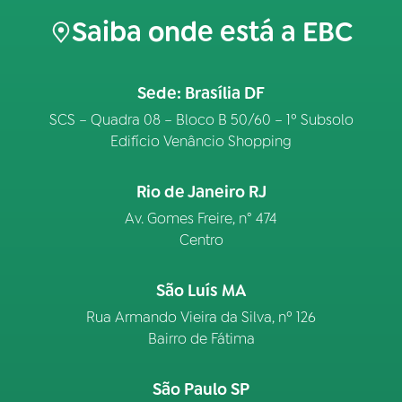
Saiba onde está a EBC
Sede: Brasília DF
SCS – Quadra 08 – Bloco B 50/60 – 1º Subsolo
Edifício Venâncio Shopping
Rio de Janeiro RJ
Av. Gomes Freire, n° 474
Centro
São Luís MA
Rua Armando Vieira da Silva, nº 126
Bairro de Fátima
São Paulo SP