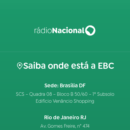
Saiba onde está a EBC
Sede: Brasília DF
SCS – Quadra 08 – Bloco B 50/60 – 1º Subsolo
Edifício Venâncio Shopping
Rio de Janeiro RJ
Av. Gomes Freire, n° 474