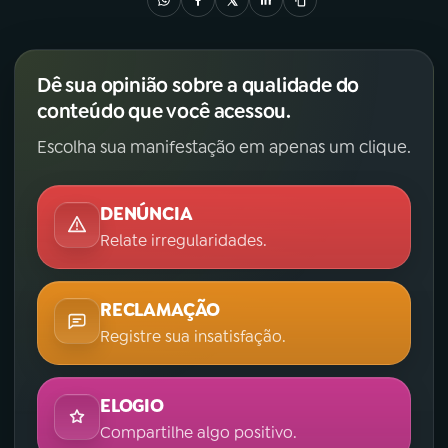
Dê sua opinião sobre a qualidade do
conteúdo que você acessou.
Escolha sua manifestação em apenas um clique.
DENÚNCIA
Relate irregularidades.
RECLAMAÇÃO
Registre sua insatisfação.
ELOGIO
Compartilhe algo positivo.