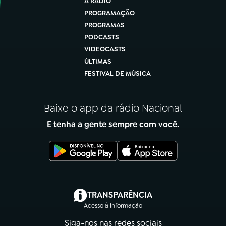
A RÁDIO
PROGRAMAÇÃO
PROGRAMAS
PODCASTS
VIDEOCASTS
ÚLTIMAS
FESTIVAL DE MÚSICA
Baixe o app da rádio Nacional
E tenha a gente sempre com você.
(abre em nova aba)
TRANSPARÊNCIA
Acesso à Informação
Siga-nos nas redes sociais