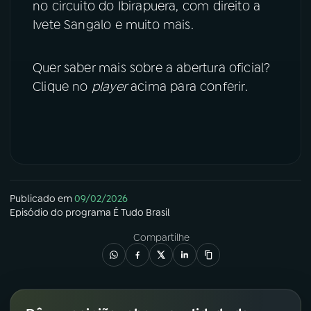
no circuito do Ibirapuera, com direito a
Ivete Sangalo e muito mais.
YouTube
Facebook
Instagram
X
Quer saber mais sobre a abertura oficial?
Clique no
player
acima para conferir.
TikTok
Publicado em
09/02/2026
Episódio
do programa
É Tudo Brasil
Compartilhe