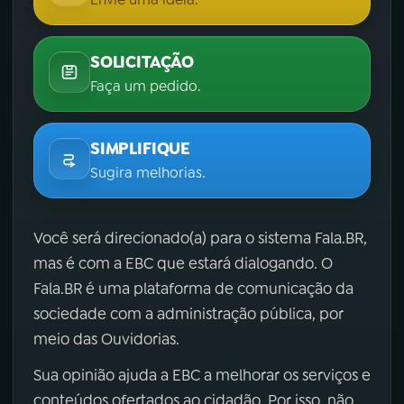
SOLICITAÇÃO
Faça um pedido.
SIMPLIFIQUE
Sugira melhorias.
Você será direcionado(a) para o sistema Fala.BR,
mas é com a EBC que estará dialogando. O
Fala.BR é uma plataforma de comunicação da
sociedade com a administração pública, por
meio das Ouvidorias.
Sua opinião ajuda a EBC a melhorar os serviços e
conteúdos ofertados ao cidadão. Por isso, não