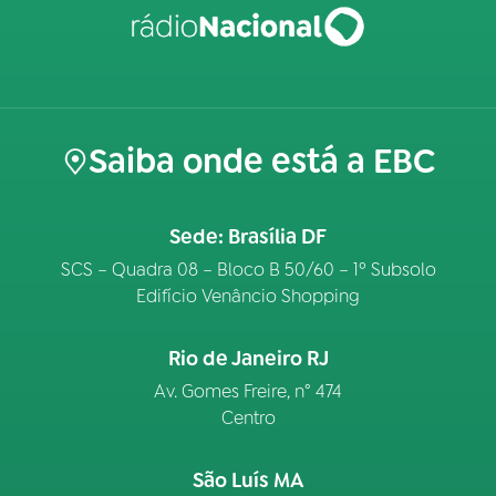
Saiba onde está a EBC
Sede: Brasília DF
SCS – Quadra 08 – Bloco B 50/60 – 1º Subsolo
Edifício Venâncio Shopping
Rio de Janeiro RJ
Av. Gomes Freire, n° 474
Centro
São Luís MA