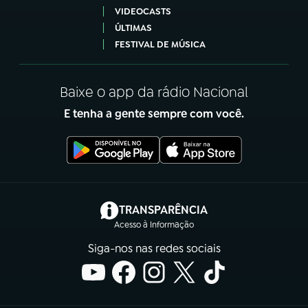
VIDEOCASTS
ÚLTIMAS
FESTIVAL DE MÚSICA
Baixe o app da rádio Nacional
E tenha a gente sempre com você.
(abre em nova aba)
TRANSPARÊNCIA
Acesso à Informação
Siga-nos nas redes sociais