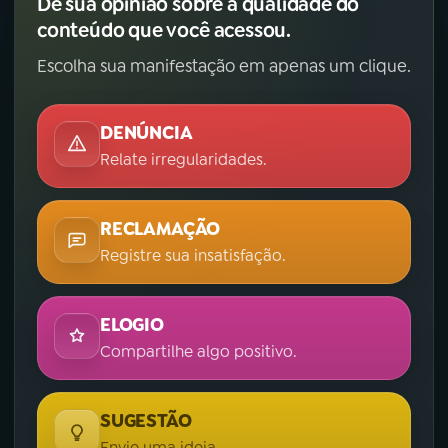
Dê sua opinião sobre a qualidade do
conteúdo que você acessou.
Escolha sua manifestação em apenas um clique.
DENÚNCIA
Relate irregularidades.
RECLAMAÇÃO
Registre sua insatisfação.
ELOGIO
Compartilhe algo positivo.
SUGESTÃO
Envie uma ideia.