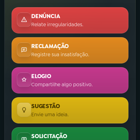
DENÚNCIA
Relate irregularidades.
RECLAMAÇÃO
Registre sua insatisfação.
ELOGIO
Compartilhe algo positivo.
SUGESTÃO
Envie uma ideia.
SOLICITAÇÃO