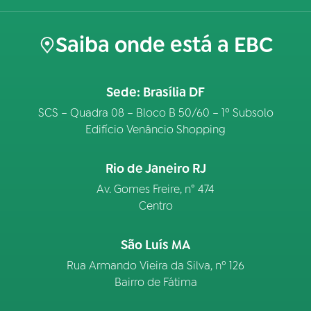
Saiba onde está a EBC
Sede: Brasília DF
SCS – Quadra 08 – Bloco B 50/60 – 1º Subsolo
Edifício Venâncio Shopping
Rio de Janeiro RJ
Av. Gomes Freire, n° 474
Centro
São Luís MA
Rua Armando Vieira da Silva, nº 126
Bairro de Fátima