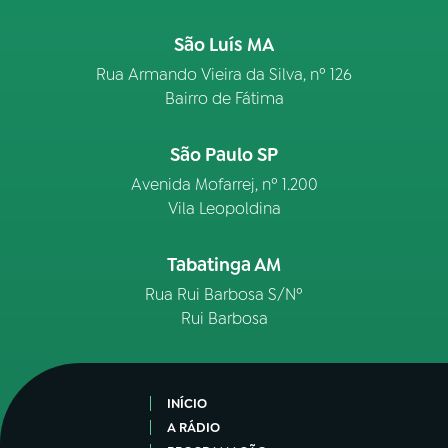
São Luís MA
Rua Armando Vieira da Silva, nº 126
Bairro de Fátima
São Paulo SP
Avenida Mofarrej, nº 1.200
Vila Leopoldina
Tabatinga AM
Rua Rui Barbosa S/Nº
Rui Barbosa
INÍCIO
A RÁDIO