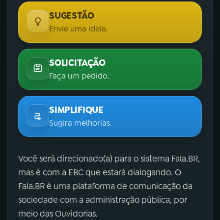
SUGESTÃO
Envie uma ideia.
SOLICITAÇÃO
Faça um pedido.
SIMPLIFIQUE
Sugira melhorias.
Você será direcionado(a) para o sistema Fala.BR,
mas é com a EBC que estará dialogando. O
Fala.BR é uma plataforma de comunicação da
sociedade com a administração pública, por
meio das Ouvidorias.