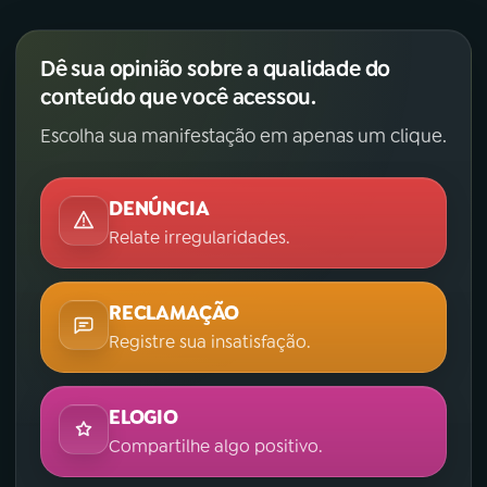
Dê sua opinião sobre a qualidade do
conteúdo que você acessou.
Escolha sua manifestação em apenas um clique.
DENÚNCIA
Relate irregularidades.
RECLAMAÇÃO
Registre sua insatisfação.
ELOGIO
Compartilhe algo positivo.