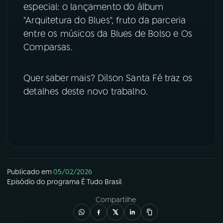
especial: o lançamento do álbum
"Arquitetura do Blues", fruto da parceria
YouTube
Facebook
entre os músicos da Blues de Bolso e Os
Instagram
X
Comparsas.
TikTok
Quer saber mais? Dilson Santa Fé traz os
detalhes deste novo trabalho.
Publicado em
05/02/2026
Episódio
do programa
É Tudo Brasil
Compartilhe