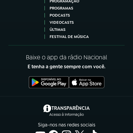
PROGRAMAÇÃO
PROGRAMAS
PODCASTS
VIDEOCASTS
ÚLTIMAS
FESTIVAL DE MÚSICA
Baixe o app da rádio Nacional
E tenha a gente sempre com você.
(abre em nova aba)
TRANSPARÊNCIA
Acesso à Informação
Siga-nos nas redes sociais