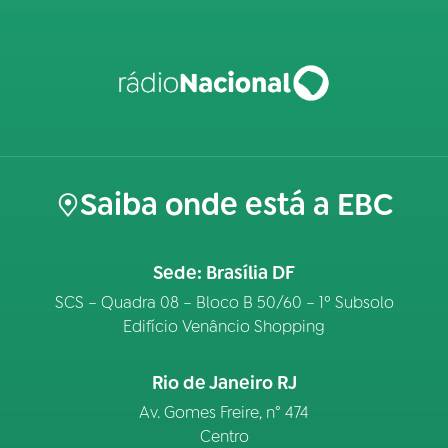
Saiba onde está a EBC
Sede: Brasília DF
SCS – Quadra 08 – Bloco B 50/60 – 1º Subsolo
Edifício Venâncio Shopping
Rio de Janeiro RJ
Av. Gomes Freire, n° 474
Centro