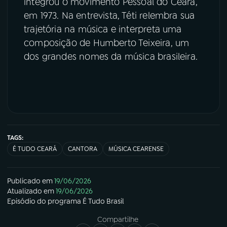
integrou o movimento Pessoal do Ceará,
em 1973. Na entrevista, Téti relembra sua
YouTube
Facebook
trajetória na música e interpreta uma
composição de Humberto Teixeira, um
Instagram
X
dos grandes nomes da música brasileira.
TikTok
TAGS:
É TUDO CEARÁ
CANTORA
MÚSICA CEARENSE
Publicado em
19/06/2026
Atualizado em
19/06/2026
Episódio
do programa
É Tudo Brasil
Compartilhe