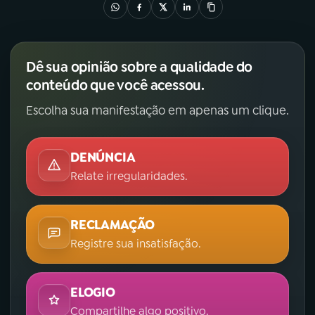
Dê sua opinião sobre a qualidade do
conteúdo que você acessou.
Escolha sua manifestação em apenas um clique.
DENÚNCIA
Relate irregularidades.
RECLAMAÇÃO
Registre sua insatisfação.
ELOGIO
Compartilhe algo positivo.