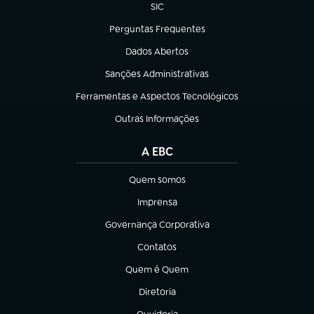
SIC
(abre em nova aba)
Perguntas Frequentes
(abre em nova aba)
Dados Abertos
(abre em nova aba)
Sanções Administrativas
(abre em nova aba)
Ferramentas e Aspectos Tecnológicos
(abre em nova aba)
Outras Informações
(abre em nova aba)
A EBC
Quem somos
(abre em nova aba)
Imprensa
(abre em nova aba)
Governança Corporativa
(abre em nova aba)
Contatos
(abre em nova aba)
Quem é Quem
(abre em nova aba)
Diretoria
(abre em nova aba)