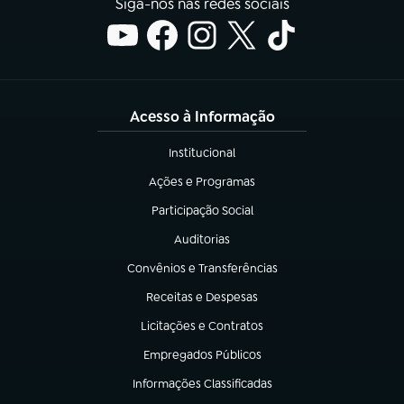
Siga-nos nas redes sociais
Acesso à Informação
Institucional
(abre em nova aba)
Ações e Programas
(abre em nova aba)
Participação Social
(abre em nova aba)
Auditorias
(abre em nova aba)
Convênios e Transferências
(abre em nova aba)
Receitas e Despesas
(abre em nova aba)
Licitações e Contratos
(abre em nova aba)
Empregados Públicos
(abre em nova aba)
Informações Classificadas
(abre em nova aba)