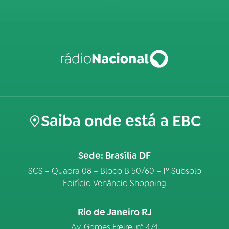
Saiba onde está a EBC
Sede: Brasília DF
SCS – Quadra 08 – Bloco B 50/60 – 1º Subsolo
Edifício Venâncio Shopping
Rio de Janeiro RJ
Av. Gomes Freire, n° 474